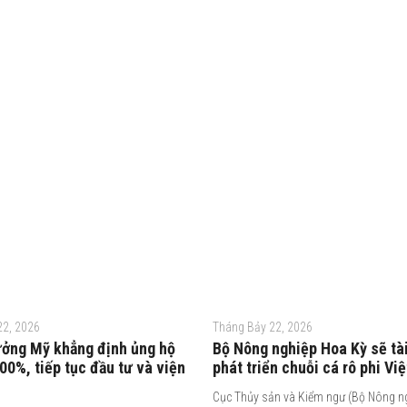
22, 2026
Tháng Bảy 22, 2026
ưởng Mỹ khẳng định ủng hộ
Bộ Nông nghiệp Hoa Kỳ sẽ tài
0%, tiếp tục đầu tư và viện
phát triển chuỗi cá rô phi Vi
Cục Thủy sản và Kiểm ngư (Bộ Nông n