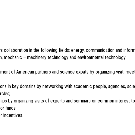
collaboration in the following fields: energy, communication and infor
ion, mechanic – machinery technology and environmental technology.
ent of American partners and science expats by organizing visit, mee
ions in key domains by networking with academic people, agencies, scien
rcles;
ships by organizing visits of experts and seminars on common interest to
or funds;
r incentives.