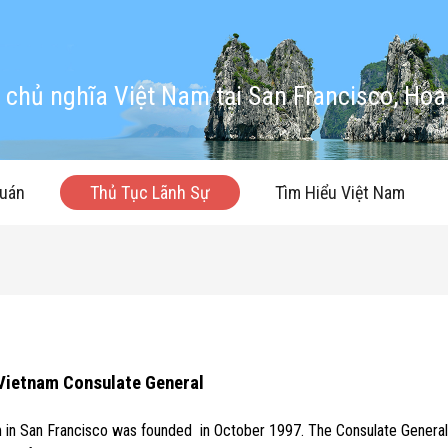
chủ nghĩa Việt Nam tại San Francisco, Hoa
quán
Thủ Tục Lãnh Sự
Tìm Hiểu Việt Nam
Vietnam Consulate General
m in San Francisco was founded in October 1997. The Consulate General