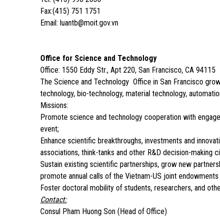
Fax:(415) 751 1751
Email: luantb@moit.gov.vn
Office for Science and Technology
Office: 1550 Eddy Str., Apt 220, San Francisco, CA 94115
The Science and Technology Office in San Francisco grows 
technology, bio-technology, material technology, automat
Missions:
Promote science and technology cooperation with engagem
event;
Enhance scientific breakthroughs, investments and innovat
associations, think-tanks and other R&D decision-making ci
Sustain existing scientific partnerships, grow new partner
promote annual calls of the Vietnam-US joint endowments 
Foster doctoral mobility of students, researchers, and othe
Contact:
Consul Pham Huong Son (Head of Office)