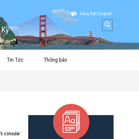
Tiếng Việt
English
 Kỳ
Tin Tức
Thông báo
’s consular