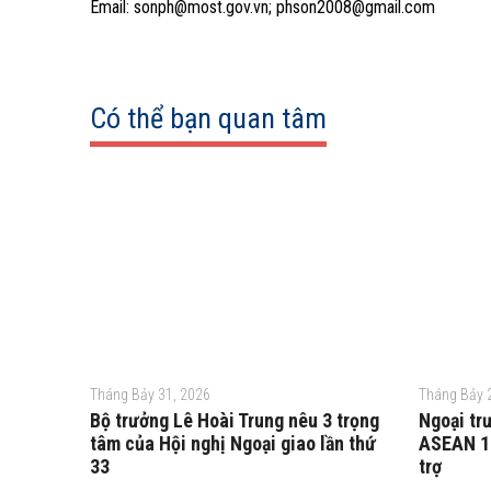
Email: sonph@most.gov.vn; phson2008@gmail.com
Có thể bạn quan tâm
Tháng Bảy 31, 2026
Tháng Bảy 
Bộ trưởng Lê Hoài Trung nêu 3 trọng
Ngoại tr
tâm của Hội nghị Ngoại giao lần thứ
ASEAN 10
33
trợ