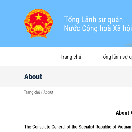
Tổng Lãnh sự quán
Nước Cộng hoà Xã hội 
Trang chủ
Tổng lãnh sự 
About
Trang chủ
/
About
About 
The Consulate General of the Socialist Republic of Vietna