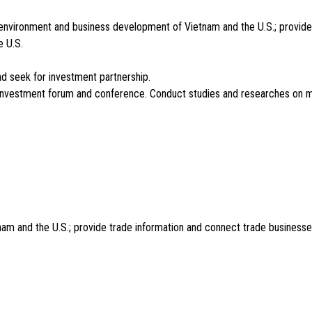
environment and business development of Vietnam and the U.S.; provide
e U.S.
nd seek for investment partnership.
 investment forum and conference. Conduct studies and researches on 
m and the U.S.; provide trade information and connect trade businesse