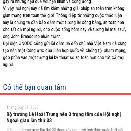
gây ra những hậu quả với nạn nhân và cộng đồng.
Vì vậy, hội nghị này đã tìm kiếm những giải pháp an toàn trên không
gian mạng trên toàn thế giới. Thông điệp từ những cuộc thảo luận
này là chúng ta cần bảo đảm một tương lai công bằng, an toàn hơn
cho tất cả mọi người, cho cuộc sống hôm nay và tương lai mai sau”,
ông John Brandolino nhấn mạnh.
Đại diện UNODC cũng gửi lời cảm ơn đến chủ nhà Việt Nam đã cùng
tạo nên một Công ước của Liên hợp quốc về chống tội phạm mạng,
góp phần vào một tương lai kỹ thuật số an toàn hơn cho tất cả mọi
người.
Có thể bạn quan tâm
Tháng Bảy 31, 2026
Bộ trưởng Lê Hoài Trung nêu 3 trọng tâm của Hội nghị
Ngoại giao lần thứ 33
Hội nghị Ngoại giao lần thứ 33 được xây dựng với tinh thần quán triệt sâu