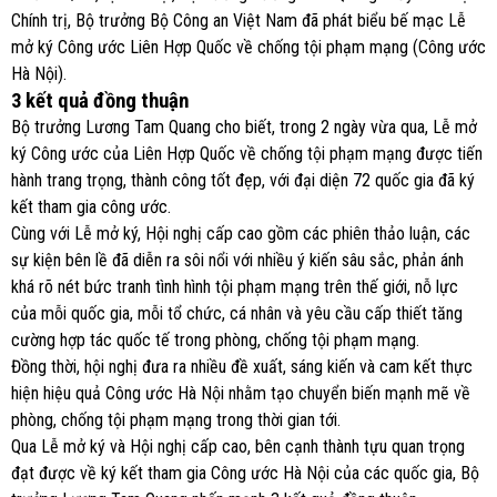
Chính trị, Bộ trưởng Bộ Công an Việt Nam đã phát biểu bế mạc Lễ
mở ký Công ước Liên Hợp Quốc về chống tội phạm mạng (Công ước
Hà Nội).
3 kết quả đồng thuận
Bộ trưởng Lương Tam Quang cho biết, trong 2 ngày vừa qua, Lễ mở
ký Công ước của Liên Hợp Quốc về chống tội phạm mạng được tiến
hành trang trọng, thành công tốt đẹp, với đại diện 72 quốc gia đã ký
kết tham gia công ước.
Cùng với Lễ mở ký, Hội nghị cấp cao gồm các phiên thảo luận, các
sự kiện bên lề đã diễn ra sôi nổi với nhiều ý kiến sâu sắc, phản ánh
khá rõ nét bức tranh tình hình tội phạm mạng trên thế giới, nỗ lực
của mỗi quốc gia, mỗi tổ chức, cá nhân và yêu cầu cấp thiết tăng
cường hợp tác quốc tế trong phòng, chống tội phạm mạng.
Đồng thời, hội nghị đưa ra nhiều đề xuất, sáng kiến và cam kết thực
hiện hiệu quả Công ước Hà Nội nhằm tạo chuyển biến mạnh mẽ về
phòng, chống tội phạm mạng trong thời gian tới.
Qua Lễ mở ký và Hội nghị cấp cao, bên cạnh thành tựu quan trọng
đạt được về ký kết tham gia Công ước Hà Nội của các quốc gia, Bộ