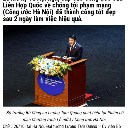
Liên Hợp Quốc về chống tội phạm mạng
(Công ước Hà Nội) đã thành công tốt đẹp
sau 2 ngày làm việc hiệu quả.
Bộ trưởng Bộ Công an Lương Tam Quang phát biểu tại Phiên bế
mạc Chương trình Lễ mở ký Công ước Hà Nội
Chiều 26/10, tại Hà Nội, Đại tướng Lương Tam Quang – Ủy viên Bộ