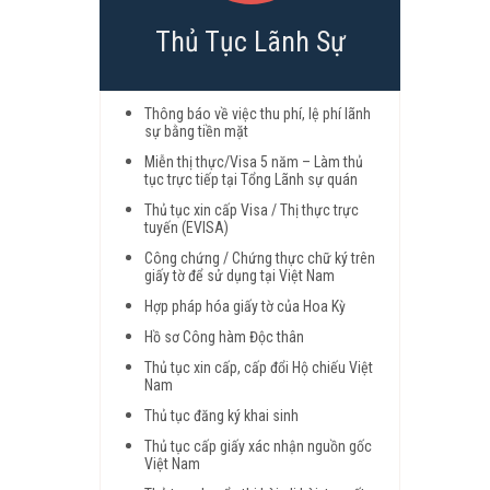
Thủ Tục Lãnh Sự
Thông báo về việc thu phí, lệ phí lãnh
sự bằng tiền mặt
Miễn thị thực/Visa 5 năm – Làm thủ
tục trực tiếp tại Tổng Lãnh sự quán
Thủ tục xin cấp Visa / Thị thực trực
tuyến (EVISA)
Công chứng / Chứng thực chữ ký trên
giấy tờ để sử dụng tại Việt Nam
Hợp pháp hóa giấy tờ của Hoa Kỳ
Hồ sơ Công hàm Độc thân
Thủ tục xin cấp, cấp đổi Hộ chiếu Việt
Nam
Thủ tục đăng ký khai sinh
Thủ tục cấp giấy xác nhận nguồn gốc
Việt Nam