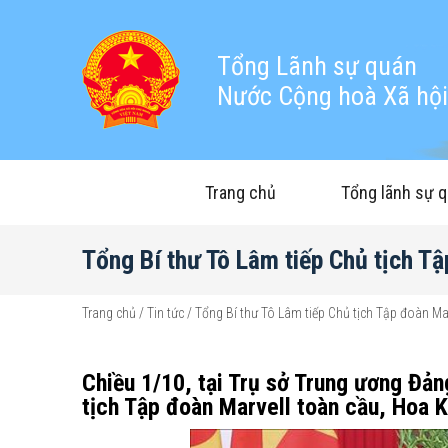
Tổng Lãnh sự quán
Nước Cộng hoà Xã hội 
Trang chủ
Tổng lãnh sự 
Tổng Bí thư Tô Lâm tiếp Chủ tịch T
Trang chủ
/
Tin tức
/
Tổng Bí thư Tô Lâm tiếp Chủ tịch Tập đoàn Ma
Chiều 1/10, tại Trụ sở Trung ương Đản
tịch Tập đoàn Marvell toàn cầu, Hoa 