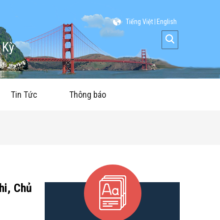
Tiếng Việt
English
 Kỳ
Tin Tức
Thông báo
hi, Chủ