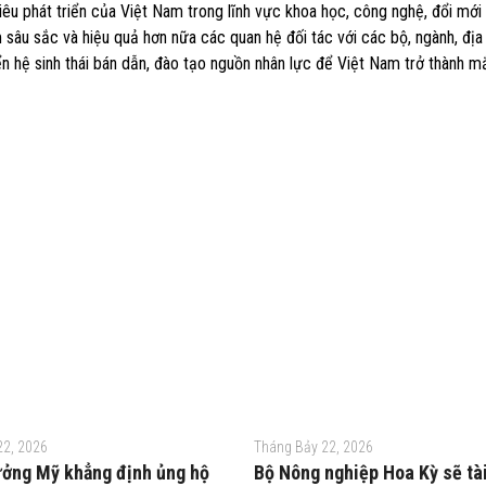
êu phát triển của Việt Nam trong lĩnh vực khoa học, công nghệ, đổi mới
sâu sắc và hiệu quả hơn nữa các quan hệ đối tác với các bộ, ngành, đị
n hệ sinh thái bán dẫn, đào tạo nguồn nhân lực để Việt Nam trở thành mắ
22, 2026
Tháng Bảy 22, 2026
ưởng Mỹ khẳng định ủng hộ
Bộ Nông nghiệp Hoa Kỳ sẽ tài