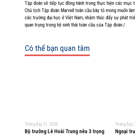
Tập đoàn sẽ tiếp tục đồng hành trong thực hiện các mục ti
Chủ tịch Tập đoàn Marvell toàn cầu bày tỏ mong muốn làm 
các trường đại học ở Việt Nam, nhằm thúc đẩy sự phát triể
quan trọng trong hệ sinh thái toàn cầu của Tập đoàn./.
Có thể bạn quan tâm
Tháng Bảy 31, 2026
Tháng Bảy 
Bộ trưởng Lê Hoài Trung nêu 3 trọng
Ngoại tr