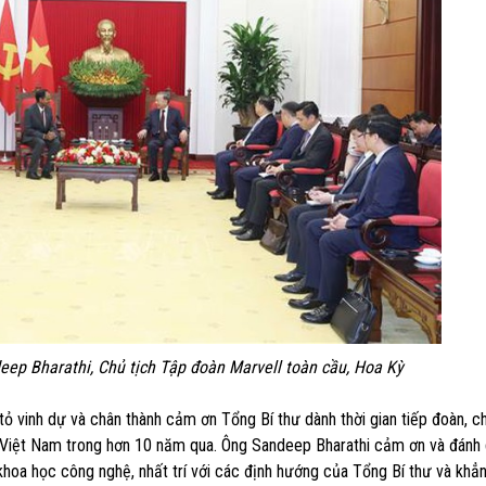
ep Bharathi, Chủ tịch Tập đoàn Marvell toàn cầu, Hoa Kỳ
ỏ vinh dự và chân thành cảm ơn Tổng Bí thư dành thời gian tiếp đoàn, ch
ở Việt Nam trong hơn 10 năm qua. Ông Sandeep Bharathi cảm ơn và đánh 
khoa học công nghệ, nhất trí với các định hướng của Tổng Bí thư và khẳ