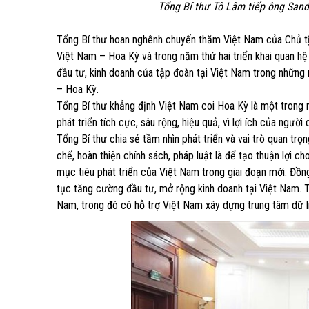
Tổng Bí thư Tô Lâm tiếp ông Sande
Tổng Bí thư hoan nghênh chuyến thăm Việt Nam của Chủ tị
Việt Nam – Hoa Kỳ và trong năm thứ hai triển khai quan hệ 
đầu tư, kinh doanh của tập đoàn tại Việt Nam trong những
– Hoa Kỳ.
Tổng Bí thư khẳng định Việt Nam coi Hoa Kỳ là một trong 
phát triển tích cực, sâu rộng, hiệu quả, vì lợi ích của ngườ
Tổng Bí thư chia sẻ tầm nhìn phát triển và vai trò quan tr
chế, hoàn thiện chính sách, pháp luật là để tạo thuận lợi 
mục tiêu phát triển của Việt Nam trong giai đoạn mới. Đồng
tục tăng cường đầu tư, mở rộng kinh doanh tại Việt Nam. 
Nam, trong đó có hỗ trợ Việt Nam xây dựng trung tâm dữ li