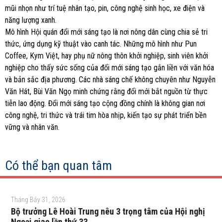
mũi nhọn như trí tuệ nhân tạo, pin, công nghệ sinh học, xe điện và
năng lượng xanh.
Mô hình Hội quán đổi mới sáng tạo là nơi nông dân cùng chia sẻ tri
thức, ứng dụng kỹ thuật vào canh tác. Những mô hình như Pun
Coffee, Kym Việt, hay phụ nữ nông thôn khởi nghiệp, sinh viên khởi
nghiệp cho thấy sức sống của đổi mới sáng tạo gắn liền với văn hóa
và bản sắc địa phương. Các nhà sáng chế không chuyên như Nguyễn
Văn Hát, Bùi Văn Ngọ minh chứng rằng đổi mới bắt nguồn từ thực
tiễn lao động. Đổi mới sáng tạo cộng đồng chính là không gian nơi
công nghệ, tri thức và trái tim hòa nhịp, kiến tạo sự phát triển bền
vững và nhân văn.
Có thể bạn quan tâm
Tháng Bảy 31, 2026
Bộ trưởng Lê Hoài Trung nêu 3 trọng tâm của Hội nghị
Ngoại giao lần thứ 33