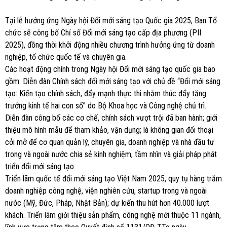
Tại lễ hưởng ứng Ngày hội Đổi mới sáng tạo Quốc gia 2025, Ban Tổ
chức sẽ công bố Chỉ số Đổi mới sáng tạo cấp địa phương (PII
2025), đồng thời khởi động nhiều chương trình hưởng ứng từ doanh
nghiệp, tổ chức quốc tế và chuyên gia.
Các hoạt động chính trong Ngày hội Đổi mới sáng tạo quốc gia bao
gồm:
Diễn đàn Chính sách đổi mới sáng tạo với chủ đề “Đổi mới sáng
tạo: Kiến tạo chính sách, đẩy mạnh thực thi nhằm thúc đẩy tăng
trưởng kinh tế hai con số” do Bộ Khoa học và Công nghệ chủ trì.
Diễn đàn công bố các cơ chế, chính sách vượt trội đã ban hành; giới
thiệu mô hình mẫu để tham khảo, vận dụng; là không gian đối thoại
cởi mở để cơ quan quản lý, chuyên gia, doanh nghiệp và nhà đầu tư
trong và ngoài nước chia sẻ kinh nghiệm, tầm nhìn và giải pháp phát
triển đổi mới sáng tạo.
Triển lãm quốc tế đổi mới sáng tạo Việt Nam 2025, quy tụ hàng trăm
doanh nghiệp công nghệ, viện nghiên cứu, startup trong và ngoài
nước (Mỹ, Đức, Pháp, Nhật Bản); dự kiến thu hút hơn 40.000 lượt
khách. Triển lãm giới thiệu sản phẩm, công nghệ mới thuộc 11 ngành,