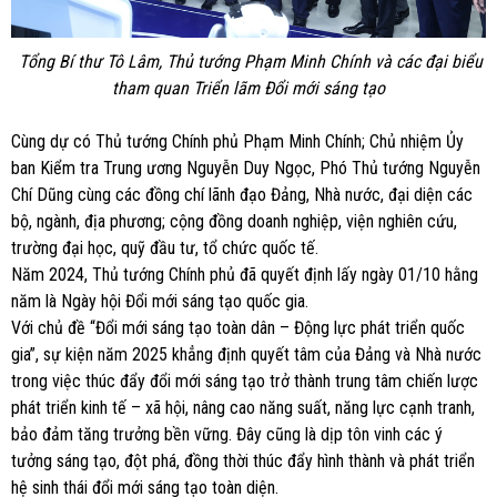
Tổng Bí thư Tô Lâm, Thủ tướng Phạm Minh Chính và các đại biểu
tham quan Triển lãm Đổi mới sáng tạo
Cùng dự có Thủ tướng Chính phủ Phạm Minh Chính; Chủ nhiệm Ủy
ban Kiểm tra Trung ương Nguyễn Duy Ngọc, Phó Thủ tướng Nguyễn
Chí Dũng cùng các đồng chí lãnh đạo Đảng, Nhà nước, đại diện các
bộ, ngành, địa phương; cộng đồng doanh nghiệp, viện nghiên cứu,
trường đại học, quỹ đầu tư, tổ chức quốc tế.
Năm 2024, Thủ tướng Chính phủ đã quyết định lấy ngày 01/10 hằng
năm là Ngày hội Đổi mới sáng tạo quốc gia.
Với chủ đề “Đổi mới sáng tạo toàn dân – Động lực phát triển quốc
gia”, sự kiện năm 2025 khẳng định quyết tâm của Đảng và Nhà nước
trong việc thúc đẩy đổi mới sáng tạo trở thành trung tâm chiến lược
phát triển kinh tế – xã hội, nâng cao năng suất, năng lực cạnh tranh,
bảo đảm tăng trưởng bền vững. Đây cũng là dịp tôn vinh các ý
tưởng sáng tạo, đột phá, đồng thời thúc đẩy hình thành và phát triển
hệ sinh thái đổi mới sáng tạo toàn diện.