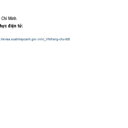
Chí Minh.
thực điện tử: