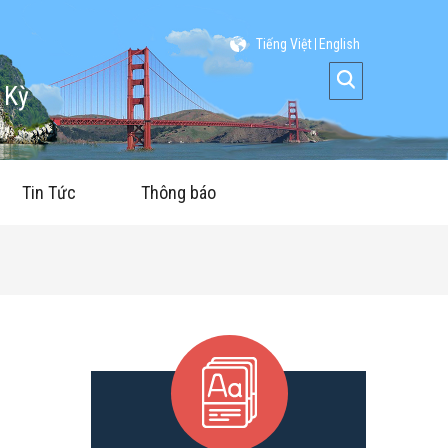
Tiếng Việt
English
 Kỳ
Tin Tức
Thông báo