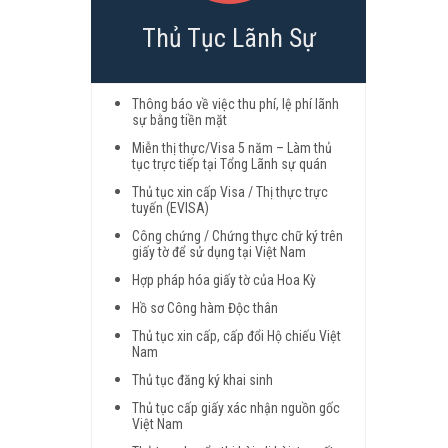
Thủ Tục Lãnh Sự
Thông báo về việc thu phí, lệ phí lãnh
sự bằng tiền mặt
Miễn thị thực/Visa 5 năm – Làm thủ
tục trực tiếp tại Tổng Lãnh sự quán
Thủ tục xin cấp Visa / Thị thực trực
tuyến (EVISA)
Công chứng / Chứng thực chữ ký trên
giấy tờ để sử dụng tại Việt Nam
Hợp pháp hóa giấy tờ của Hoa Kỳ
Hồ sơ Công hàm Độc thân
Thủ tục xin cấp, cấp đổi Hộ chiếu Việt
Nam
Thủ tục đăng ký khai sinh
Thủ tục cấp giấy xác nhận nguồn gốc
Việt Nam