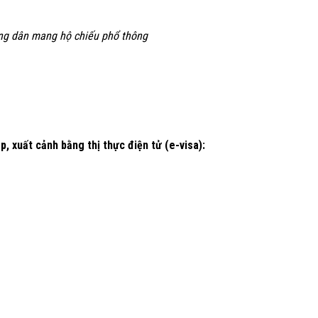
ng dân mang hộ chiếu phổ thông
, xuất cảnh bằng thị thực điện tử (e-visa):