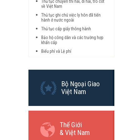
Thủ tục chuyển thi hài, di hài, tro cốt
về Việt Nam
Thủ tục ghi chú việc ly hôn đã tiến
hành ở nước ngoài
Thủ tục cấp giấy thông hành
Bảo hộ công dân và các trường hợp
khẩn cấp
Biểu phí và Lệ phí
Bộ Ngoại Giao
Việt Nam
Thế Giới
& Việt Nam