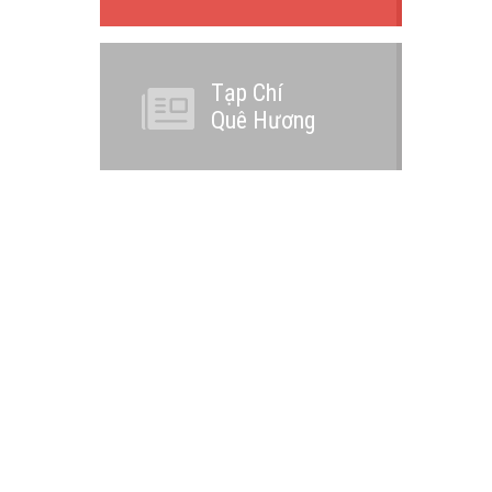
Tạp Chí
Quê Hương