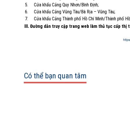
5. Cửa khẩu Cảng Quy Nhơn/Bình Định;
6. Cửa khẩu Cảng Vũng Tàu/Bà Rịa – Vũng Tàu;
7. Cửa khẩu Cảng Thành phố Hồ Chí Minh/Thành phố Hồ 
III. Đường dẫn truy cập trang web làm thủ tục cấp thị 
Có thể bạn quan tâm