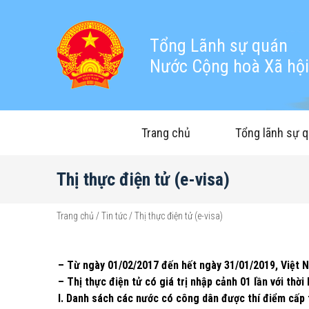
Tổng Lãnh sự quán
Nước Cộng hoà Xã hội 
Trang chủ
Tổng lãnh sự 
Thị thực điện tử (e-visa)
Trang chủ
/
Tin tức
/
Thị thực điện tử (e-visa)
– Từ ngày 01/02/2017 đến hết ngày 31/01/2019, Việt N
– Thị thực điện tử có giá trị nhập cảnh 01 lần với thời 
I. Danh sách các nước có công dân được thí điểm cấp t