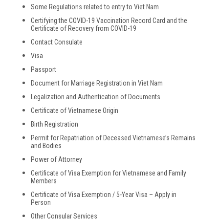
Some Regulations related to entry to Viet Nam
Certifying the COVID-19 Vaccination Record Card and the
Certificate of Recovery from COVID-19
Contact Consulate
Visa
Passport
Document for Marriage Registration in Viet Nam
Legalization and Authentication of Documents
Certificate of Vietnamese Origin
Birth Registration
Permit for Repatriation of Deceased Vietnamese’s Remains
and Bodies
Power of Attorney
Certificate of Visa Exemption for Vietnamese and Family
Members
Certificate of Visa Exemption / 5-Year Visa – Apply in
Person
Other Consular Services