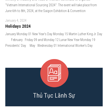
"Vietnam International Sourcing 2024". The event will take place from
June 6th to 8th, 2024, at the Saigon Exhibition & Convention
January 4, 2024
Holidays 2024
January Monday 01 New Year’s Day Monday 15 Martin Luther King Jr. Day
February Friday 09 and Monday 12 Lunar New Year Monday 19
Presidents’ Day May Wednesday 01 International Worker’s Day
Thủ Tục Lãnh Sự