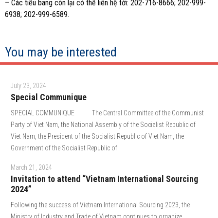
– Các tiểu bang còn lại có thể liên hệ tới: 202-716-8666; 202-999-
6938; 202-999-6589.
You may be interested
July 23, 2024
Special Communique
SPECIAL COMMUNIQUE The Central Committee of the Communist
Party of Viet Nam, the National Assembly of the Socialist Republic of
Viet Nam, the President of the Socialist Republic of Viet Nam, the
Government of the Socialist Republic of
March 21, 2024
Invitation to attend “Vietnam International Sourcing
2024”
Following the success of Vietnam International Sourcing 2023, the
Ministry of Industry and Trade of Vietnam continues to organize