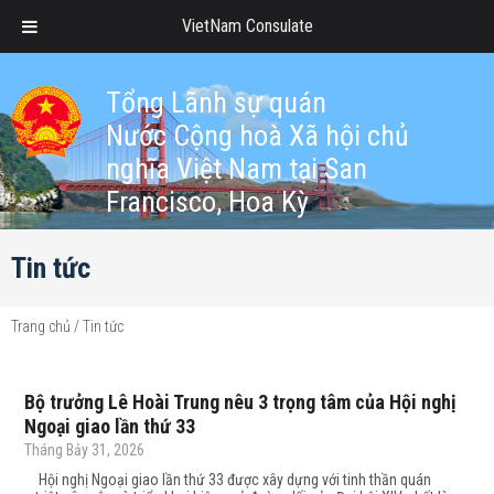
VietNam Consulate
Tổng Lãnh sự quán
Nước Cộng hoà Xã hội chủ
nghĩa Việt Nam tại San
Francisco, Hoa Kỳ
Tin tức
Trang chủ
/
Tin tức
Bộ trưởng Lê Hoài Trung nêu 3 trọng tâm của Hội nghị
Ngoại giao lần thứ 33
Tháng Bảy 31, 2026
Hội nghị Ngoại giao lần thứ 33 được xây dựng với tinh thần quán