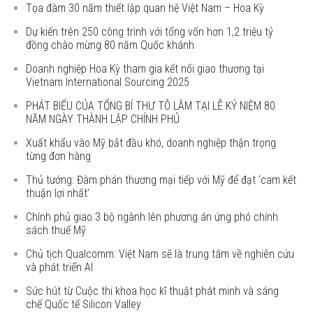
Tọa đàm 30 năm thiết lập quan hệ Việt Nam – Hoa Kỳ
Dự kiến trên 250 công trình với tổng vốn hơn 1,2 triệu tỷ
đồng chào mừng 80 năm Quốc khánh
Doanh nghiệp Hoa Kỳ tham gia kết nối giao thương tại
Vietnam International Sourcing 2025
PHÁT BIỂU CỦA TỔNG BÍ THƯ TÔ LÂM TẠI LỄ KỶ NIỆM 80
NĂM NGÀY THÀNH LẬP CHÍNH PHỦ
Xuất khẩu vào Mỹ bắt đầu khó, doanh nghiệp thận trọng
từng đơn hàng
Thủ tướng: Đàm phán thương mại tiếp với Mỹ để đạt ‘cam kết
thuận lợi nhất’
Chính phủ giao 3 bộ ngành lên phương án ứng phó chính
sách thuế Mỹ
Chủ tịch Qualcomm: Việt Nam sẽ là trung tâm về nghiên cứu
và phát triển AI
Sức hút từ Cuộc thi khoa học kĩ thuật phát minh và sáng
chế Quốc tế Silicon Valley