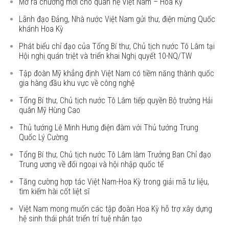
Mở ra chương mới cho quan hệ Việt Nam – Hoa Kỳ
Lãnh đạo Đảng, Nhà nước Việt Nam gửi thư, điện mừng Quốc
khánh Hoa Kỳ
Phát biểu chỉ đạo của Tổng Bí thư, Chủ tịch nước Tô Lâm tại
Hội nghị quán triệt và triển khai Nghị quyết 10-NQ/TW
Tập đoàn Mỹ khẳng định Việt Nam có tiềm năng thành quốc
gia hàng đầu khu vực về công nghệ
Tổng Bí thư, Chủ tịch nước Tô Lâm tiếp quyền Bộ trưởng Hải
quân Mỹ Hùng Cao
Thủ tướng Lê Minh Hưng điện đàm với Thủ tướng Trung
Quốc Lý Cường
Tổng Bí thư, Chủ tịch nước Tô Lâm làm Trưởng Ban Chỉ đạo
Trung ương về đối ngoại và hội nhập quốc tế
Tăng cường hợp tác Việt Nam-Hoa Kỳ trong giải mã tư liệu,
tìm kiếm hài cốt liệt sĩ
Việt Nam mong muốn các tập đoàn Hoa Kỳ hỗ trợ xây dựng
hệ sinh thái phát triển trí tuệ nhân tạo