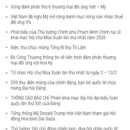
Vòng đàm phán thứ 6 thương mại đối ứng Việt – Mỹ
Việt Nam đề nghị Mỹ mở rộng danh mục nông sản nhận thuế
đối ứng 0%
Phát biểu của Thủ tướng Chính phủ Phạm Minh Chính tại Lễ
khai mạc Hội chợ Mùa Xuân lần thứ nhất năm 2026
Điện, thư chúc mừng Tổng Bí thư Tô Lâm
Bộ Công Thương thông tin về tiến trình đàm phán thương
mại đối ứng với Hoa Kỳ
Tổ chức Hội chợ Mùa Xuân lần thứ nhất từ ngày 2 – 13/2
559 thư, điện mừng của chính đảng, bạn bè quốc tế chúc
mừng Đại hội Đảng
THÔNG CÁO BÁO CHÍ: Phiên khai mạc Đại hội đại biểu toàn
quốc lần thứ XIV của Đảng
Tổng thống Mỹ Donald Trump mời Việt Nam tham gia Hội
đồng Hòa bình Dải Gaza
Thủ tướng: Giữ chủ động chiến lược, đưa hội nhập quốc tế