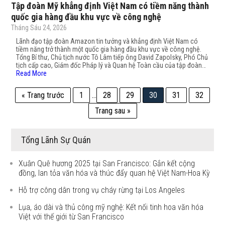
Tập đoàn Mỹ khẳng định Việt Nam có tiềm năng thành
quốc gia hàng đầu khu vực về công nghệ
Tháng Sáu 24, 2026
Lãnh đạo tập đoàn Amazon tin tưởng và khẳng định Việt Nam có
tiềm năng trở thành một quốc gia hàng đầu khu vực về công nghệ.
Tổng Bí thư, Chủ tịch nước Tô Lâm tiếp ông David Zapolsky, Phó Chủ
tịch cấp cao, Giám đốc Pháp lý và Quan hệ Toàn cầu của tập đoàn…
Read More
« Trang trước
1
…
28
29
30
31
32
Trang sau »
Tổng Lãnh Sự Quán
Xuân Quê hương 2025 tại San Francisco: Gắn kết cộng
đồng, lan tỏa văn hóa và thúc đẩy quan hệ Việt Nam-Hoa Kỳ
Hỗ trợ công dân trong vụ cháy rừng tại Los Angeles
Lụa, áo dài và thủ công mỹ nghệ: Kết nối tinh hoa văn hóa
Việt với thế giới từ San Francisco