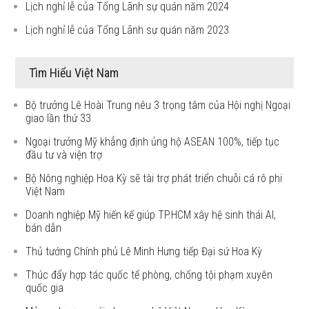
Lịch nghỉ lễ của Tổng Lãnh sự quán năm 2024
Lịch nghỉ lễ của Tổng Lãnh sự quán năm 2023
Tìm Hiểu Việt Nam
Bộ trưởng Lê Hoài Trung nêu 3 trọng tâm của Hội nghị Ngoại
giao lần thứ 33
Ngoại trưởng Mỹ khẳng định ủng hộ ASEAN 100%, tiếp tục
đầu tư và viện trợ
Bộ Nông nghiệp Hoa Kỳ sẽ tài trợ phát triển chuỗi cá rô phi
Việt Nam
Doanh nghiệp Mỹ hiến kế giúp TP.HCM xây hệ sinh thái AI,
bán dẫn
Thủ tướng Chính phủ Lê Minh Hưng tiếp Đại sứ Hoa Kỳ
Thúc đẩy hợp tác quốc tế phòng, chống tội phạm xuyên
quốc gia