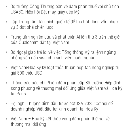
Bộ trưởng Công Thương bàn về đàm phán thuế với chủ tịch
USABC, Hiệp hội Dệt may, giày dép Mỹ
Lập Trung tâm tài chính quốc tế để thu hút dòng vốn phục
vụ 3 đột phá chiến lược
Trung tâm nghiên cứu và phát triển AI lớn thứ 3 trên thế giới
của Qualcomm đặt tại Việt Nam
Bộ Ngoại giao trả lời về việc Tổng thống Mỹ ra lệnh ngừng
phỏng vấn cấp visa cho sinh viên nước ngoài
Việt Nam-Hoa Kỳ ký loạt thỏa thuận hợp tác nông nghiệp trị
giá 800 triệu USD
Thông cáo báo chí Phiên đàm phán cấp Bộ trưởng Hiệp định
song phương về thương mại đối ứng giữa Việt Nam và Hoa Kỳ
tại Paris
Hội nghị Thượng đỉnh đầu tư SelectUSA 2025: Cơ hội để
doanh nghiệp Việt đầu tư, kinh doanh tại Hoa Kỳ
Việt Nam – Hoa Kỳ kết thúc vòng đàm phán thứ hai về
thương mại đối ứng