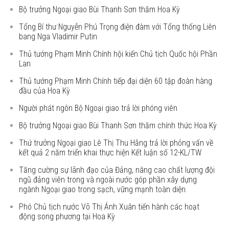
Bộ trưởng Ngoại giao Bùi Thanh Sơn thăm Hoa Kỳ
Tổng Bí thư Nguyễn Phú Trọng điện đàm với Tổng thống Liên
bang Nga Vladimir Putin
Thủ tướng Phạm Minh Chính hội kiến Chủ tịch Quốc hội Phần
Lan
Thủ tướng Phạm Minh Chính tiếp đại diện 60 tập đoàn hàng
đầu của Hoa Kỳ
Người phát ngôn Bộ Ngoại giao trả lời phóng viên
Bộ trưởng Ngoại giao Bùi Thanh Sơn thăm chính thức Hoa Kỳ
Thứ trưởng Ngoại giao Lê Thị Thu Hằng trả lời phỏng vấn về
kết quả 2 năm triển khai thực hiện Kết luận số 12-KL/TW
Tăng cường sự lãnh đạo của Đảng, nâng cao chất lượng đội
ngũ đảng viên trong và ngoài nước góp phần xây dựng
ngành Ngoại giao trong sạch, vững mạnh toàn diện
Phó Chủ tịch nước Võ Thị Ánh Xuân tiến hành các hoạt
động song phương tại Hoa Kỳ