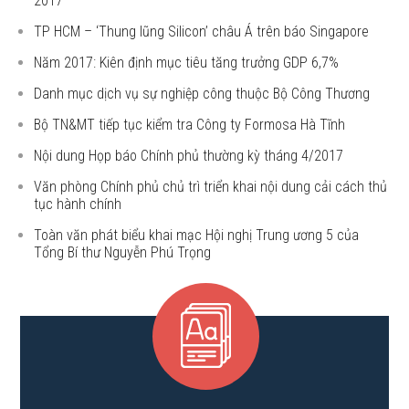
2017
TP HCM – ‘Thung lũng Silicon’ châu Á trên báo Singapore
Năm 2017: Kiên định mục tiêu tăng trưởng GDP 6,7%
Danh mục dịch vụ sự nghiệp công thuộc Bộ Công Thương
Bộ TN&MT tiếp tục kiểm tra Công ty Formosa Hà Tĩnh
Nội dung Họp báo Chính phủ thường kỳ tháng 4/2017
Văn phòng Chính phủ chủ trì triển khai nội dung cải cách thủ
tục hành chính
Toàn văn phát biểu khai mạc Hội nghị Trung ương 5 của
Tổng Bí thư Nguyễn Phú Trọng