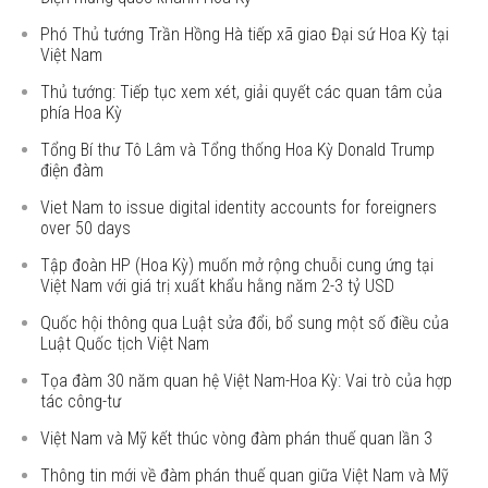
Phó Thủ tướng Trần Hồng Hà tiếp xã giao Đại sứ Hoa Kỳ tại
Việt Nam
Thủ tướng: Tiếp tục xem xét, giải quyết các quan tâm của
phía Hoa Kỳ
Tổng Bí thư Tô Lâm và Tổng thống Hoa Kỳ Donald Trump
điện đàm
Viet Nam to issue digital identity accounts for foreigners
over 50 days
Tập đoàn HP (Hoa Kỳ) muốn mở rộng chuỗi cung ứng tại
Việt Nam với giá trị xuất khẩu hằng năm 2-3 tỷ USD
Quốc hội thông qua Luật sửa đổi, bổ sung một số điều của
Luật Quốc tịch Việt Nam
Tọa đàm 30 năm quan hệ Việt Nam-Hoa Kỳ: Vai trò của hợp
tác công-tư
Việt Nam và Mỹ kết thúc vòng đàm phán thuế quan lần 3
Thông tin mới về đàm phán thuế quan giữa Việt Nam và Mỹ