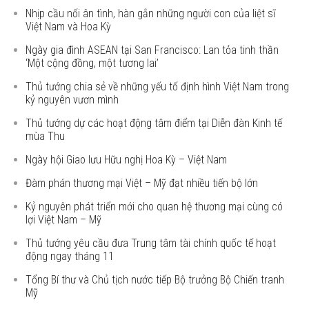
Nhịp cầu nối ân tình, hàn gắn những người con của liệt sĩ
Việt Nam và Hoa Kỳ
Ngày gia đình ASEAN tại San Francisco: Lan tỏa tinh thần
‘Một cộng đồng, một tương lai’
Thủ tướng chia sẻ về những yếu tố định hình Việt Nam trong
kỷ nguyên vươn mình
Thủ tướng dự các hoạt động tâm điểm tại Diễn đàn Kinh tế
mùa Thu
Ngày hội Giao lưu Hữu nghị Hoa Kỳ – Việt Nam
Đàm phán thương mại Việt – Mỹ đạt nhiều tiến bộ lớn
Kỷ nguyên phát triển mới cho quan hệ thương mại cùng có
lợi Việt Nam – Mỹ
Thủ tướng yêu cầu đưa Trung tâm tài chính quốc tế hoạt
động ngay tháng 11
Tổng Bí thư và Chủ tịch nước tiếp Bộ trưởng Bộ Chiến tranh
Mỹ