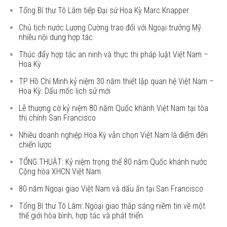
Tổng Bí thư Tô Lâm tiếp Đại sứ Hoa Kỳ Marc Knapper
Chủ tịch nước Lương Cường trao đổi với Ngoại trưởng Mỹ
nhiều nội dung hợp tác
Thúc đẩy hợp tác an ninh và thực thi pháp luật Việt Nam –
Hoa Kỳ
TP Hồ Chí Minh kỷ niệm 30 năm thiết lập quan hệ Việt Nam –
Hoa Kỳ: Dấu mốc lịch sử mới
Lễ thượng cờ kỷ niệm 80 năm Quốc khánh Việt Nam tại tòa
thị chính San Francisco
Nhiều doanh nghiệp Hoa Kỳ vẫn chọn Việt Nam là điểm đến
chiến lược
TỔNG THUẬT: Kỷ niệm trọng thể 80 năm Quốc khánh nước
Cộng hòa XHCN Việt Nam
80 năm Ngoại giao Việt Nam và dấu ấn tại San Francisco
Tổng Bí thư Tô Lâm: Ngoại giao thắp sáng niềm tin về một
thế giới hòa bình, hợp tác và phát triển