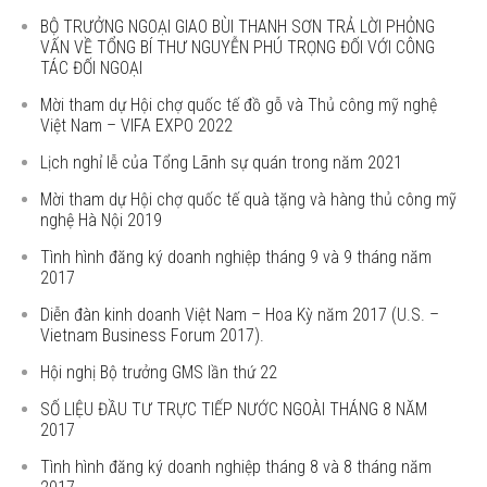
BỘ TRƯỞNG NGOẠI GIAO BÙI THANH SƠN TRẢ LỜI PHỎNG
VẤN VỀ TỔNG BÍ THƯ NGUYỄN PHÚ TRỌNG ĐỐI VỚI CÔNG
TÁC ĐỐI NGOẠI
Mời tham dự Hội chợ quốc tế đồ gỗ và Thủ công mỹ nghệ
Việt Nam – VIFA EXPO 2022
Lịch nghỉ lễ của Tổng Lãnh sự quán trong năm 2021
Mời tham dự Hội chợ quốc tế quà tặng và hàng thủ công mỹ
nghệ Hà Nội 2019
Tình hình đăng ký doanh nghiệp tháng 9 và 9 tháng năm
2017
Diễn đàn kinh doanh Việt Nam – Hoa Kỳ năm 2017 (U.S. –
Vietnam Business Forum 2017).
Hội nghị Bộ trưởng GMS lần thứ 22
SỐ LIỆU ĐẦU TƯ TRỰC TIẾP NƯỚC NGOÀI THÁNG 8 NĂM
2017
Tình hình đăng ký doanh nghiệp tháng 8 và 8 tháng năm