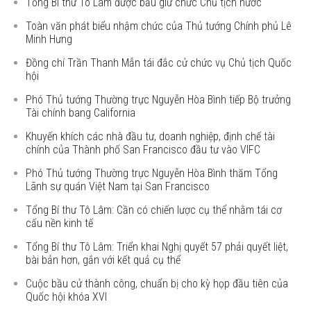
Tổng Bí thư Tô Lâm được bầu giữ chức Chủ tịch nước
Toàn văn phát biểu nhậm chức của Thủ tướng Chính phủ Lê
Minh Hưng
Đồng chí Trần Thanh Mẫn tái đắc cử chức vụ Chủ tịch Quốc
hội
Phó Thủ tướng Thường trực Nguyễn Hòa Bình tiếp Bộ trưởng
Tài chính bang California
Khuyến khích các nhà đầu tư, doanh nghiệp, định chế tài
chính của Thành phố San Francisco đầu tư vào VIFC
Phó Thủ tướng Thường trực Nguyễn Hòa Bình thăm Tổng
Lãnh sự quán Việt Nam tại San Francisco
Tổng Bí thư Tô Lâm: Cần có chiến lược cụ thể nhằm tái cơ
cấu nền kinh tế
Tổng Bí thư Tô Lâm: Triển khai Nghị quyết 57 phải quyết liệt,
bài bản hơn, gắn với kết quả cụ thể
Cuộc bầu cử thành công, chuẩn bị cho kỳ họp đầu tiên của
Quốc hội khóa XVI