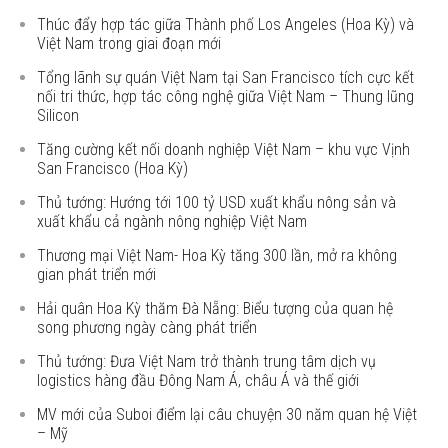
Thúc đẩy hợp tác giữa Thành phố Los Angeles (Hoa Kỳ) và
Việt Nam trong giai đoạn mới
Tổng lãnh sự quán Việt Nam tại San Francisco tích cực kết
nối tri thức, hợp tác công nghệ giữa Việt Nam – Thung lũng
Silicon
Tăng cường kết nối doanh nghiệp Việt Nam – khu vực Vịnh
San Francisco (Hoa Kỳ)
Thủ tướng: Hướng tới 100 tỷ USD xuất khẩu nông sản và
xuất khẩu cả ngành nông nghiệp Việt Nam
Thương mại Việt Nam- Hoa Kỳ tăng 300 lần, mở ra không
gian phát triển mới
Hải quân Hoa Kỳ thăm Đà Nẵng: Biểu tượng của quan hệ
song phương ngày càng phát triển
Thủ tướng: Đưa Việt Nam trở thành trung tâm dịch vụ
logistics hàng đầu Đông Nam Á, châu Á và thế giới
MV mới của Suboi điểm lại câu chuyện 30 năm quan hệ Việt
– Mỹ