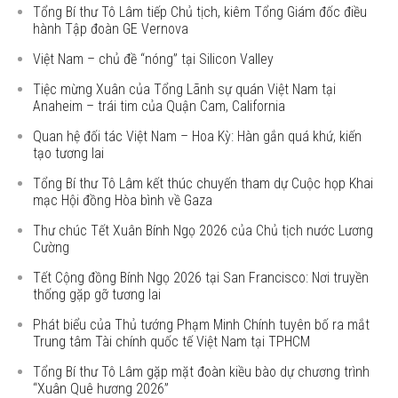
Tổng Bí thư Tô Lâm tiếp Chủ tịch, kiêm Tổng Giám đốc điều
hành Tập đoàn GE Vernova
Việt Nam – chủ đề “nóng” tại Silicon Valley
Tiệc mừng Xuân của Tổng Lãnh sự quán Việt Nam tại
Anaheim – trái tim của Quận Cam, California
Quan hệ đối tác Việt Nam – Hoa Kỳ: Hàn gắn quá khứ, kiến
tạo tương lai
Tổng Bí thư Tô Lâm kết thúc chuyến tham dự Cuộc họp Khai
mạc Hội đồng Hòa bình về Gaza
Thư chúc Tết Xuân Bính Ngọ 2026 của Chủ tịch nước Lương
Cường
Tết Cộng đồng Bính Ngọ 2026 tại San Francisco: Nơi truyền
thống gặp gỡ tương lai
Phát biểu của Thủ tướng Phạm Minh Chính tuyên bố ra mắt
Trung tâm Tài chính quốc tế Việt Nam tại TPHCM
Tổng Bí thư Tô Lâm gặp mặt đoàn kiều bào dự chương trình
“Xuân Quê hương 2026”