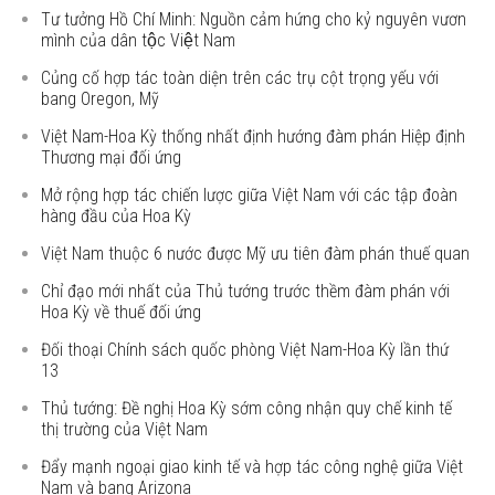
Tư tưởng Hồ Chí Minh: Nguồn cảm hứng cho kỷ nguyên vươn
mình của dân tộc Việt Nam
Củng cố hợp tác toàn diện trên các trụ cột trọng yếu với
bang Oregon, Mỹ
Việt Nam-Hoa Kỳ thống nhất định hướng đàm phán Hiệp định
Thương mại đối ứng
Mở rộng hợp tác chiến lược giữa Việt Nam với các tập đoàn
hàng đầu của Hoa Kỳ
Việt Nam thuộc 6 nước được Mỹ ưu tiên đàm phán thuế quan
Chỉ đạo mới nhất của Thủ tướng trước thềm đàm phán với
Hoa Kỳ về thuế đối ứng
Đối thoại Chính sách quốc phòng Việt Nam-Hoa Kỳ lần thứ
13
Thủ tướng: Đề nghị Hoa Kỳ sớm công nhận quy chế kinh tế
thị trường của Việt Nam
Đẩy mạnh ngoại giao kinh tế và hợp tác công nghệ giữa Việt
Nam và bang Arizona