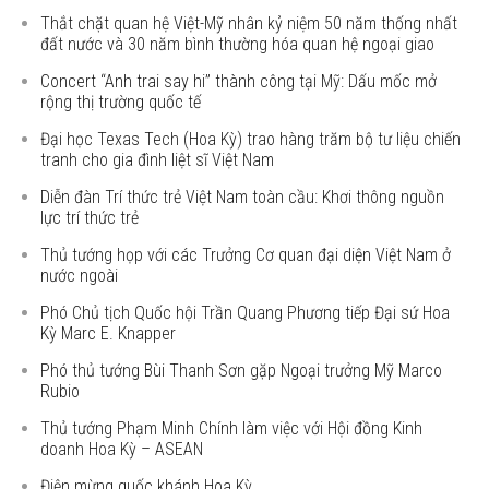
Thắt chặt quan hệ Việt-Mỹ nhân kỷ niệm 50 năm thống nhất
đất nước và 30 năm bình thường hóa quan hệ ngoại giao
Concert “Anh trai say hi” thành công tại Mỹ: Dấu mốc mở
rộng thị trường quốc tế
Đại học Texas Tech (Hoa Kỳ) trao hàng trăm bộ tư liệu chiến
tranh cho gia đình liệt sĩ Việt Nam
Diễn đàn Trí thức trẻ Việt Nam toàn cầu: Khơi thông nguồn
lực trí thức trẻ
Thủ tướng họp với các Trưởng Cơ quan đại diện Việt Nam ở
nước ngoài
Phó Chủ tịch Quốc hội Trần Quang Phương tiếp Đại sứ Hoa
Kỳ Marc E. Knapper
Phó thủ tướng Bùi Thanh Sơn gặp Ngoại trưởng Mỹ Marco
Rubio
Thủ tướng Phạm Minh Chính làm việc với Hội đồng Kinh
doanh Hoa Kỳ – ASEAN
Điện mừng quốc khánh Hoa Kỳ