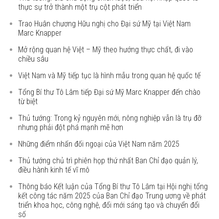
thực sự trở thành một trụ cột phát triển
Trao Huân chương Hữu nghị cho Đại sứ Mỹ tại Việt Nam
Marc Knapper
Mở rộng quan hệ Việt – Mỹ theo hướng thực chất, đi vào
chiều sâu
Việt Nam và Mỹ tiếp tục là hình mẫu trong quan hệ quốc tế
Tổng Bí thư Tô Lâm tiếp Đại sứ Mỹ Marc Knapper đến chào
từ biệt
Thủ tướng: Trong kỷ nguyên mới, nông nghiệp vẫn là trụ đỡ
nhưng phải đột phá mạnh mẽ hơn
Những điểm nhấn đối ngoại của Việt Nam năm 2025
Thủ tướng chủ trì phiên họp thứ nhất Ban Chỉ đạo quản lý,
điều hành kinh tế vĩ mô
Thông báo Kết luận của Tổng Bí thư Tô Lâm tại Hội nghị tổng
kết công tác năm 2025 của Ban Chỉ đạo Trung ương về phát
triển khoa học, công nghệ, đổi mới sáng tạo và chuyển đổi
số