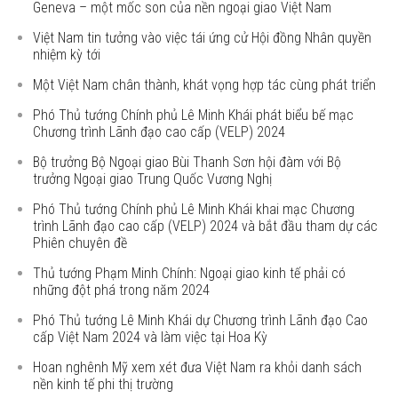
Geneva – một mốc son của nền ngoại giao Việt Nam
Việt Nam tin tưởng vào việc tái ứng cử Hội đồng Nhân quyền
nhiệm kỳ tới
Một Việt Nam chân thành, khát vọng hợp tác cùng phát triển
Phó Thủ tướng Chính phủ Lê Minh Khái phát biểu bế mạc
Chương trình Lãnh đạo cao cấp (VELP) 2024
Bộ trưởng Bộ Ngoại giao Bùi Thanh Sơn hội đàm với Bộ
trưởng Ngoại giao Trung Quốc Vương Nghị
Phó Thủ tướng Chính phủ Lê Minh Khái khai mạc Chương
trình Lãnh đạo cao cấp (VELP) 2024 và bắt đầu tham dự các
Phiên chuyên đề
Thủ tướng Phạm Minh Chính: Ngoại giao kinh tế phải có
những đột phá trong năm 2024
Phó Thủ tướng Lê Minh Khái dự Chương trình Lãnh đạo Cao
cấp Việt Nam 2024 và làm việc tại Hoa Kỳ
Hoan nghênh Mỹ xem xét đưa Việt Nam ra khỏi danh sách
nền kinh tế phi thị trường