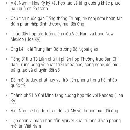
Việt Nam – Hoa Kỳ ký kết hợp tác về tăng cường khắc phục
hậu quả chiến tranh
Chủ tịch nước gặp Tổng thống Trump, đề nghị sớm hoàn tất
đàm phán Hiệp định thương mại đối ứng
Thúc đẩy hợp tác toàn diện giữa Việt Nam và bang New
Mexico (Hoa Kỳ)
Ông Lê Hoài Trung làm Bộ trưởng Bộ Ngoại giao
Tổng Bí thư Tô Lâm chủ trì phiên họp Thường trực Ban Chỉ
đạo Trung ương về phát triển khoa học, công nghệ, đổi mới
sáng tạo và chuyển đổi số
Đổi mới tư duy, phát huy vai trò tiên phong trong hội nhập
quốc tế
Thành phố Hồ Chí Minh tăng cường hợp tác với Nasdaq (Hoa
Kỳ)
Việt Nam sẽ tiếp tục trao đổi với Mỹ về thương mại đối ứng
Tập đoàn vi mạch bán dẫn Marvell khai trương 3 văn phòng
mới tại Việt Nam