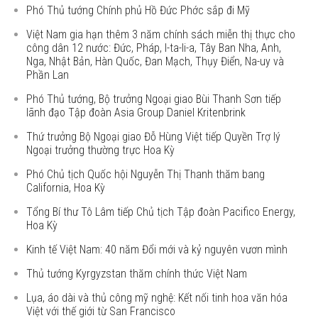
Phó Thủ tướng Chính phủ Hồ Đức Phớc sắp đi Mỹ
Việt Nam gia hạn thêm 3 năm chính sách miễn thị thực cho
công dân 12 nước: Đức, Pháp, I-ta-li-a, Tây Ban Nha, Anh,
Nga, Nhật Bản, Hàn Quốc, Đan Mạch, Thụy Điển, Na-uy và
Phần Lan
Phó Thủ tướng, Bộ trưởng Ngoại giao Bùi Thanh Sơn tiếp
lãnh đạo Tập đoàn Asia Group Daniel Kritenbrink
Thứ trưởng Bộ Ngoại giao Đỗ Hùng Việt tiếp Quyền Trợ lý
Ngoại trưởng thường trực Hoa Kỳ
Phó Chủ tịch Quốc hội Nguyễn Thị Thanh thăm bang
California, Hoa Kỳ
Tổng Bí thư Tô Lâm tiếp Chủ tịch Tập đoàn Pacifico Energy,
Hoa Kỳ
Kinh tế Việt Nam: 40 năm Đổi mới và kỷ nguyên vươn mình
Thủ tướng Kyrgyzstan thăm chính thức Việt Nam
Lụa, áo dài và thủ công mỹ nghệ: Kết nối tinh hoa văn hóa
Việt với thế giới từ San Francisco