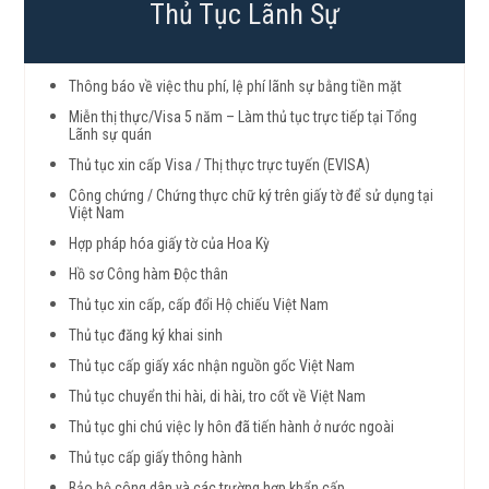
Thủ Tục Lãnh Sự
Thông báo về việc thu phí, lệ phí lãnh sự bằng tiền mặt
Miễn thị thực/Visa 5 năm – Làm thủ tục trực tiếp tại Tổng
Lãnh sự quán
Thủ tục xin cấp Visa / Thị thực trực tuyến (EVISA)
Công chứng / Chứng thực chữ ký trên giấy tờ để sử dụng tại
Việt Nam
Hợp pháp hóa giấy tờ của Hoa Kỳ
Hồ sơ Công hàm Độc thân
Thủ tục xin cấp, cấp đổi Hộ chiếu Việt Nam
Thủ tục đăng ký khai sinh
Thủ tục cấp giấy xác nhận nguồn gốc Việt Nam
Thủ tục chuyển thi hài, di hài, tro cốt về Việt Nam
Thủ tục ghi chú việc ly hôn đã tiến hành ở nước ngoài
Thủ tục cấp giấy thông hành
Bảo hộ công dân và các trường hợp khẩn cấp