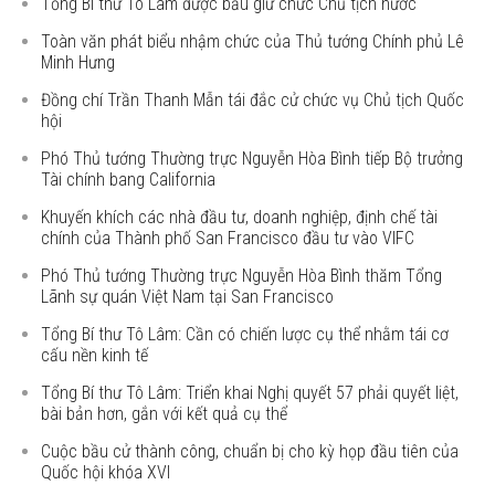
Tổng Bí thư Tô Lâm được bầu giữ chức Chủ tịch nước
Toàn văn phát biểu nhậm chức của Thủ tướng Chính phủ Lê
Minh Hưng
Đồng chí Trần Thanh Mẫn tái đắc cử chức vụ Chủ tịch Quốc
hội
Phó Thủ tướng Thường trực Nguyễn Hòa Bình tiếp Bộ trưởng
Tài chính bang California
Khuyến khích các nhà đầu tư, doanh nghiệp, định chế tài
chính của Thành phố San Francisco đầu tư vào VIFC
Phó Thủ tướng Thường trực Nguyễn Hòa Bình thăm Tổng
Lãnh sự quán Việt Nam tại San Francisco
Tổng Bí thư Tô Lâm: Cần có chiến lược cụ thể nhằm tái cơ
cấu nền kinh tế
Tổng Bí thư Tô Lâm: Triển khai Nghị quyết 57 phải quyết liệt,
bài bản hơn, gắn với kết quả cụ thể
Cuộc bầu cử thành công, chuẩn bị cho kỳ họp đầu tiên của
Quốc hội khóa XVI