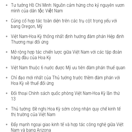
Tư tưởng Hồ Chí Minh: Nguồn cảm hứng cho kỷ nguyên vươn
mình của dân tộc Việt Nam
Củng cố hợp tác toàn diện trên các trụ cột trọng yếu với
bang Oregon, Mỹ
Việt Nam-Hoa Kỳ thống nhất định hướng đàm phán Hiệp định
Thương mại đối ứng
Mở rộng hợp tác chiến lược giữa Việt Nam với các tập đoàn
hàng đầu của Hoa Kỳ
Việt Nam thuộc 6 nước được Mỹ ưu tiên đàm phán thuế quan
Chỉ đạo mới nhất của Thủ tướng trước thềm đàm phán với
Hoa Kỳ về thuế đối ứng
Đối thoại Chính sách quốc phòng Việt Nam-Hoa Kỳ lần thứ
13
Thủ tướng: Đề nghị Hoa Kỳ sớm công nhận quy chế kinh tế
thị trường của Việt Nam
Đẩy mạnh ngoại giao kinh tế và hợp tác công nghệ giữa Việt
Nam và bang Arizona