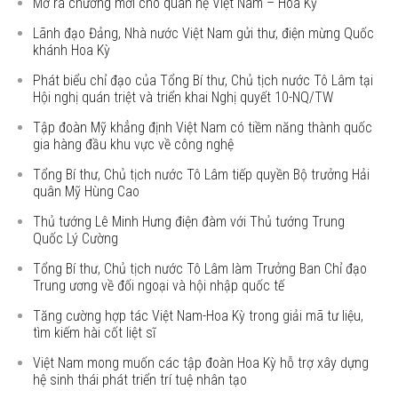
Mở ra chương mới cho quan hệ Việt Nam – Hoa Kỳ
Lãnh đạo Đảng, Nhà nước Việt Nam gửi thư, điện mừng Quốc
khánh Hoa Kỳ
Phát biểu chỉ đạo của Tổng Bí thư, Chủ tịch nước Tô Lâm tại
Hội nghị quán triệt và triển khai Nghị quyết 10-NQ/TW
Tập đoàn Mỹ khẳng định Việt Nam có tiềm năng thành quốc
gia hàng đầu khu vực về công nghệ
Tổng Bí thư, Chủ tịch nước Tô Lâm tiếp quyền Bộ trưởng Hải
quân Mỹ Hùng Cao
Thủ tướng Lê Minh Hưng điện đàm với Thủ tướng Trung
Quốc Lý Cường
Tổng Bí thư, Chủ tịch nước Tô Lâm làm Trưởng Ban Chỉ đạo
Trung ương về đối ngoại và hội nhập quốc tế
Tăng cường hợp tác Việt Nam-Hoa Kỳ trong giải mã tư liệu,
tìm kiếm hài cốt liệt sĩ
Việt Nam mong muốn các tập đoàn Hoa Kỳ hỗ trợ xây dựng
hệ sinh thái phát triển trí tuệ nhân tạo