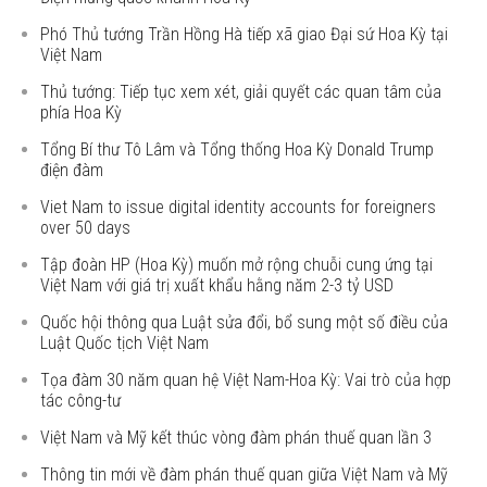
Phó Thủ tướng Trần Hồng Hà tiếp xã giao Đại sứ Hoa Kỳ tại
Việt Nam
Thủ tướng: Tiếp tục xem xét, giải quyết các quan tâm của
phía Hoa Kỳ
Tổng Bí thư Tô Lâm và Tổng thống Hoa Kỳ Donald Trump
điện đàm
Viet Nam to issue digital identity accounts for foreigners
over 50 days
Tập đoàn HP (Hoa Kỳ) muốn mở rộng chuỗi cung ứng tại
Việt Nam với giá trị xuất khẩu hằng năm 2-3 tỷ USD
Quốc hội thông qua Luật sửa đổi, bổ sung một số điều của
Luật Quốc tịch Việt Nam
Tọa đàm 30 năm quan hệ Việt Nam-Hoa Kỳ: Vai trò của hợp
tác công-tư
Việt Nam và Mỹ kết thúc vòng đàm phán thuế quan lần 3
Thông tin mới về đàm phán thuế quan giữa Việt Nam và Mỹ