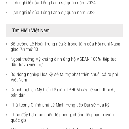
Lịch nghỉ lễ của Tổng Lãnh sự quán năm 2024
Lịch nghỉ lễ của Tổng Lãnh sự quán năm 2023
Tìm Hiểu Việt Nam
Bộ trưởng Lê Hoài Trung nêu 3 trọng tâm của Hội nghị Ngoại
giao lần thứ 33
Ngoại trưởng Mỹ khẳng định ủng hộ ASEAN 100%, tiếp tục
đầu tư và viện trợ
Bộ Nông nghiệp Hoa Kỳ sẽ tài trợ phát triển chuỗi cá rô phi
Việt Nam
Doanh nghiệp Mỹ hiến kế giúp TP.HCM xây hệ sinh thái AI,
bán dẫn
Thủ tướng Chính phủ Lê Minh Hưng tiếp Đại sứ Hoa Kỳ
Thúc đẩy hợp tác quốc tế phòng, chống tội phạm xuyên
quốc gia