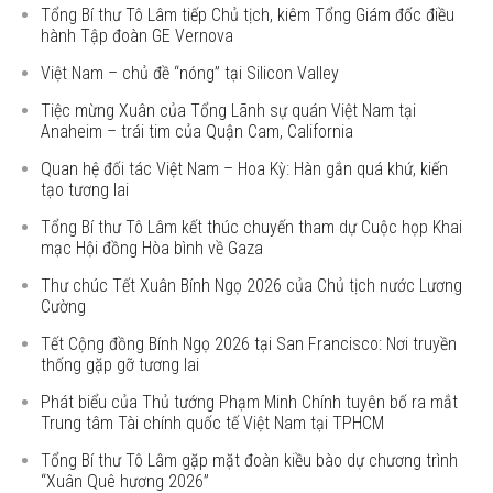
Tổng Bí thư Tô Lâm tiếp Chủ tịch, kiêm Tổng Giám đốc điều
hành Tập đoàn GE Vernova
Việt Nam – chủ đề “nóng” tại Silicon Valley
Tiệc mừng Xuân của Tổng Lãnh sự quán Việt Nam tại
Anaheim – trái tim của Quận Cam, California
Quan hệ đối tác Việt Nam – Hoa Kỳ: Hàn gắn quá khứ, kiến
tạo tương lai
Tổng Bí thư Tô Lâm kết thúc chuyến tham dự Cuộc họp Khai
mạc Hội đồng Hòa bình về Gaza
Thư chúc Tết Xuân Bính Ngọ 2026 của Chủ tịch nước Lương
Cường
Tết Cộng đồng Bính Ngọ 2026 tại San Francisco: Nơi truyền
thống gặp gỡ tương lai
Phát biểu của Thủ tướng Phạm Minh Chính tuyên bố ra mắt
Trung tâm Tài chính quốc tế Việt Nam tại TPHCM
Tổng Bí thư Tô Lâm gặp mặt đoàn kiều bào dự chương trình
“Xuân Quê hương 2026”