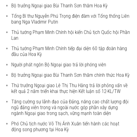
Bộ trưởng Ngoại giao Bùi Thanh Sơn thăm Hoa Kỳ
Tổng Bí thư Nguyễn Phú Trọng điện đàm với Tổng thống Liên
bang Nga Vladimir Putin
Thủ tướng Phạm Minh Chính hội kiến Chủ tịch Quốc hội Phần
Lan
Thủ tướng Phạm Minh Chính tiếp đại diện 60 tập đoàn hàng
đầu của Hoa Kỳ
Người phát ngôn Bộ Ngoại giao trả lời phóng viên
Bộ trưởng Ngoại giao Bùi Thanh Sơn thăm chính thức Hoa Kỳ
Thứ trưởng Ngoại giao Lê Thị Thu Hằng trả lời phỏng vấn về
kết quả 2 năm triển khai thực hiện Kết luận số 12-KL/TW
Tăng cường sự lãnh đạo của Đảng, nâng cao chất lượng đội
ngũ đảng viên trong và ngoài nước góp phần xây dựng
ngành Ngoại giao trong sạch, vững mạnh toàn diện
Phó Chủ tịch nước Võ Thị Ánh Xuân tiến hành các hoạt
động song phương tại Hoa Kỳ