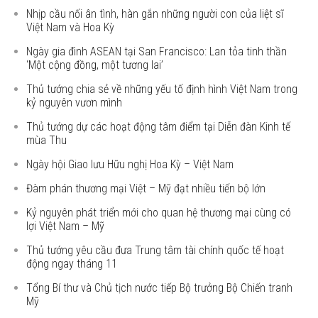
Nhịp cầu nối ân tình, hàn gắn những người con của liệt sĩ
Việt Nam và Hoa Kỳ
Ngày gia đình ASEAN tại San Francisco: Lan tỏa tinh thần
‘Một cộng đồng, một tương lai’
Thủ tướng chia sẻ về những yếu tố định hình Việt Nam trong
kỷ nguyên vươn mình
Thủ tướng dự các hoạt động tâm điểm tại Diễn đàn Kinh tế
mùa Thu
Ngày hội Giao lưu Hữu nghị Hoa Kỳ – Việt Nam
Đàm phán thương mại Việt – Mỹ đạt nhiều tiến bộ lớn
Kỷ nguyên phát triển mới cho quan hệ thương mại cùng có
lợi Việt Nam – Mỹ
Thủ tướng yêu cầu đưa Trung tâm tài chính quốc tế hoạt
động ngay tháng 11
Tổng Bí thư và Chủ tịch nước tiếp Bộ trưởng Bộ Chiến tranh
Mỹ