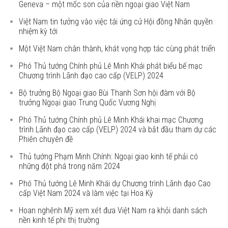
Geneva – một mốc son của nền ngoại giao Việt Nam
Việt Nam tin tưởng vào việc tái ứng cử Hội đồng Nhân quyền
nhiệm kỳ tới
Một Việt Nam chân thành, khát vọng hợp tác cùng phát triển
Phó Thủ tướng Chính phủ Lê Minh Khái phát biểu bế mạc
Chương trình Lãnh đạo cao cấp (VELP) 2024
Bộ trưởng Bộ Ngoại giao Bùi Thanh Sơn hội đàm với Bộ
trưởng Ngoại giao Trung Quốc Vương Nghị
Phó Thủ tướng Chính phủ Lê Minh Khái khai mạc Chương
trình Lãnh đạo cao cấp (VELP) 2024 và bắt đầu tham dự các
Phiên chuyên đề
Thủ tướng Phạm Minh Chính: Ngoại giao kinh tế phải có
những đột phá trong năm 2024
Phó Thủ tướng Lê Minh Khái dự Chương trình Lãnh đạo Cao
cấp Việt Nam 2024 và làm việc tại Hoa Kỳ
Hoan nghênh Mỹ xem xét đưa Việt Nam ra khỏi danh sách
nền kinh tế phi thị trường