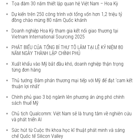
Tọa đàm 30 năm thiết lập quan hệ Việt Nam – Hoa Kỳ
Dự kiến trên 250 công trình với tổng vốn hơn 1,2 triệu tỷ
đồng chào mừng 80 năm Quốc khánh
Doanh nghiệp Hoa Kỳ tham gia kết nối giao thương tại
Vietnam International Sourcing 2025
PHÁT BIỂU CỦA TỔNG BÍ THƯ TÔ LÂM TẠI LỄ KỶ NIỆM 80
NĂM NGÀY THÀNH LẬP CHÍNH PHỦ
Xuất khẩu vào Mỹ bắt đầu khó, doanh nghiệp thận trọng
từng đơn hàng
Thủ tướng: Đàm phán thương mại tiếp với Mỹ để đạt ‘cam kết
thuận lợi nhất’
Chính phủ giao 3 bộ ngành lên phương án ứng phó chính
sách thuế Mỹ
Chủ tịch Qualcomm: Việt Nam sẽ là trung tâm về nghiên cứu
và phát triển AI
Sức hút từ Cuộc thi khoa học kĩ thuật phát minh và sáng
chế Quốc tế Silicon Valley