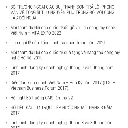
BỘ TRƯỞNG NGOẠI GIAO BÙI THANH SƠN TRẢ LỜI PHỎNG
VẤN VỀ TỔNG BÍ THƯ NGUYỄN PHÚ TRỌNG ĐỐI VỚI CÔNG
TÁC ĐỐI NGOẠI
Mời tham dự Hội chợ quốc tế đồ gỗ và Thủ công mỹ nghệ
Việt Nam – VIFA EXPO 2022
Lịch nghỉ lễ của Tổng Lãnh sự quán trong năm 2021
Mời tham dự Hội chợ quốc tế quà tặng và hàng thủ công mỹ
nghệ Hà Nội 2019
Tình hình đăng ký doanh nghiệp tháng 9 và 9 tháng năm
2017
Diễn đàn kinh doanh Việt Nam – Hoa Kỳ năm 2017 (U.S. –
Vietnam Business Forum 2017).
Hội nghị Bộ trưởng GMS lần thứ 22
SỐ LIỆU ĐẦU TƯ TRỰC TIẾP NƯỚC NGOÀI THÁNG 8 NĂM
2017
Tình hình đăng ký doanh nghiệp tháng 8 và 8 tháng năm