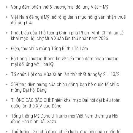
Vòng đàm phán thứ 6 thương mại đối ứng Việt – Mỹ
Việt Nam đề nghị Mỹ mở rộng danh mục nông sản nhận thuế
đối ứng 0%
Phát biểu của Thủ tướng Chính phủ Phạm Minh Chính tại Lễ
khai mạc Hội chợ Mùa Xuân lần thứ nhất năm 2026
Điện, thư chúc mừng Tổng Bí thư Tô Lâm
Bộ Công Thương thông tin về tiến trình đàm phán thương
mại đối ứng với Hoa Kỳ
Tổ chức Hội chợ Mùa Xuân lần thứ nhất từ ngày 2 – 13/2
559 thư, điện mừng của chính đảng, bạn bè quốc tế chúc
mừng Đại hội Đảng
THÔNG CÁO BÁO CHÍ: Phiên khai mạc Đại hội đại biểu toàn
quốc lần thứ XIV của Đảng
Tổng thống Mỹ Donald Trump mời Việt Nam tham gia Hội
đồng Hòa bình Dải Gaza
Thủ tướng: Giữ chủ động chiến lược, đưa hội nhập quốc tế