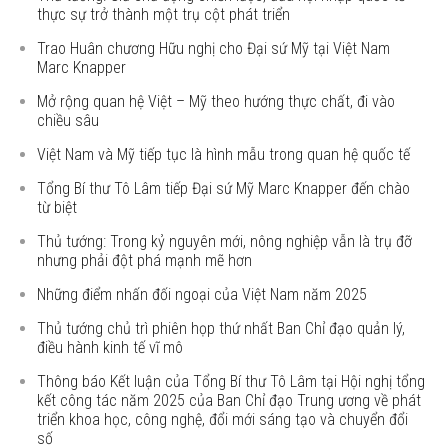
thực sự trở thành một trụ cột phát triển
Trao Huân chương Hữu nghị cho Đại sứ Mỹ tại Việt Nam
Marc Knapper
Mở rộng quan hệ Việt – Mỹ theo hướng thực chất, đi vào
chiều sâu
Việt Nam và Mỹ tiếp tục là hình mẫu trong quan hệ quốc tế
Tổng Bí thư Tô Lâm tiếp Đại sứ Mỹ Marc Knapper đến chào
từ biệt
Thủ tướng: Trong kỷ nguyên mới, nông nghiệp vẫn là trụ đỡ
nhưng phải đột phá mạnh mẽ hơn
Những điểm nhấn đối ngoại của Việt Nam năm 2025
Thủ tướng chủ trì phiên họp thứ nhất Ban Chỉ đạo quản lý,
điều hành kinh tế vĩ mô
Thông báo Kết luận của Tổng Bí thư Tô Lâm tại Hội nghị tổng
kết công tác năm 2025 của Ban Chỉ đạo Trung ương về phát
triển khoa học, công nghệ, đổi mới sáng tạo và chuyển đổi
số