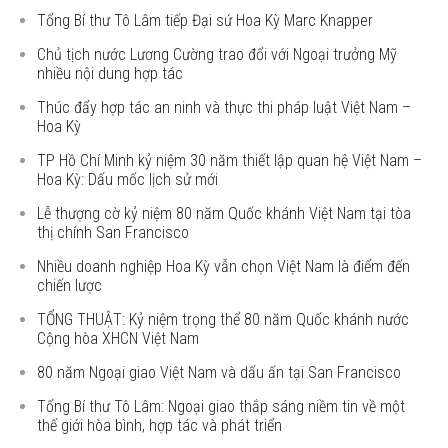
Tổng Bí thư Tô Lâm tiếp Đại sứ Hoa Kỳ Marc Knapper
Chủ tịch nước Lương Cường trao đổi với Ngoại trưởng Mỹ
nhiều nội dung hợp tác
Thúc đẩy hợp tác an ninh và thực thi pháp luật Việt Nam –
Hoa Kỳ
TP Hồ Chí Minh kỷ niệm 30 năm thiết lập quan hệ Việt Nam –
Hoa Kỳ: Dấu mốc lịch sử mới
Lễ thượng cờ kỷ niệm 80 năm Quốc khánh Việt Nam tại tòa
thị chính San Francisco
Nhiều doanh nghiệp Hoa Kỳ vẫn chọn Việt Nam là điểm đến
chiến lược
TỔNG THUẬT: Kỷ niệm trọng thể 80 năm Quốc khánh nước
Cộng hòa XHCN Việt Nam
80 năm Ngoại giao Việt Nam và dấu ấn tại San Francisco
Tổng Bí thư Tô Lâm: Ngoại giao thắp sáng niềm tin về một
thế giới hòa bình, hợp tác và phát triển