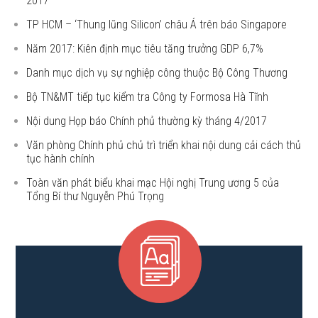
2017
TP HCM – ‘Thung lũng Silicon’ châu Á trên báo Singapore
Năm 2017: Kiên định mục tiêu tăng trưởng GDP 6,7%
Danh mục dịch vụ sự nghiệp công thuộc Bộ Công Thương
Bộ TN&MT tiếp tục kiểm tra Công ty Formosa Hà Tĩnh
Nội dung Họp báo Chính phủ thường kỳ tháng 4/2017
Văn phòng Chính phủ chủ trì triển khai nội dung cải cách thủ
tục hành chính
Toàn văn phát biểu khai mạc Hội nghị Trung ương 5 của
Tổng Bí thư Nguyễn Phú Trọng