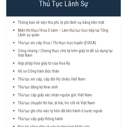
Thủ Tục Lãnh Sự
Thông báo về việc thu phí, lệ phí lãnh sự bằng tiền mặt
Miễn thị thực/Visa 5 năm – Làm thủ tục trực tiếp tại Tổng
Lãnh sự quán
Thủ tục xin cấp Visa / Thị thực trực tuyến (EVISA)
Công chứng / Chứng thực chữ ký trên giấy tờ để sử dụng tại
Việt Nam
Hợp pháp hóa giấy tờ của Hoa Kỳ
Hồ sơ Công hàm Độc thân
Thủ tục xin cấp, cấp đổi Hộ chiếu Việt Nam
Thủ tục đăng ký khai sinh
Thủ tục cấp giấy xác nhận nguồn gốc Việt Nam
Thủ tục chuyển thi hài, di hài, tro cốt về Việt Nam
Thủ tục ghi chú việc ly hôn đã tiến hành ở nước ngoài
Thủ tục cấp giấy thông hành
Bảo hộ công dân và các trường hợp khẩn cấp