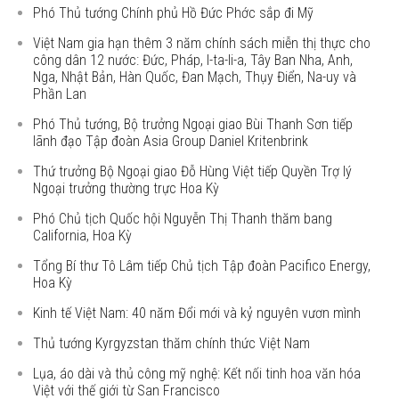
Phó Thủ tướng Chính phủ Hồ Đức Phớc sắp đi Mỹ
Việt Nam gia hạn thêm 3 năm chính sách miễn thị thực cho
công dân 12 nước: Đức, Pháp, I-ta-li-a, Tây Ban Nha, Anh,
Nga, Nhật Bản, Hàn Quốc, Đan Mạch, Thụy Điển, Na-uy và
Phần Lan
Phó Thủ tướng, Bộ trưởng Ngoại giao Bùi Thanh Sơn tiếp
lãnh đạo Tập đoàn Asia Group Daniel Kritenbrink
Thứ trưởng Bộ Ngoại giao Đỗ Hùng Việt tiếp Quyền Trợ lý
Ngoại trưởng thường trực Hoa Kỳ
Phó Chủ tịch Quốc hội Nguyễn Thị Thanh thăm bang
California, Hoa Kỳ
Tổng Bí thư Tô Lâm tiếp Chủ tịch Tập đoàn Pacifico Energy,
Hoa Kỳ
Kinh tế Việt Nam: 40 năm Đổi mới và kỷ nguyên vươn mình
Thủ tướng Kyrgyzstan thăm chính thức Việt Nam
Lụa, áo dài và thủ công mỹ nghệ: Kết nối tinh hoa văn hóa
Việt với thế giới từ San Francisco