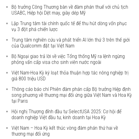
Bộ trưởng Công Thương bàn về đàm phán thuế với chủ tịch
USABC, Hiệp hội Dệt may, giày dép Mỹ
Lập Trung tâm tài chính quốc tế để thu hút dòng vốn phục
vụ 3 đột phá chiến lược
Trung tâm nghiên cứu và phát triển AI lớn thứ 3 trên thế giới
của Qualcomm đặt tại Việt Nam
Bộ Ngoại giao trả lời về việc Tổng thống Mỹ ra lệnh ngừng
phỏng vấn cấp visa cho sinh viên nước ngoài
Việt Nam-Hoa Kỳ ký loạt thỏa thuận hợp tác nông nghiệp trị
giá 800 triệu USD
Thông cáo báo chí Phiên đàm phán cấp Bộ trưởng Hiệp định
song phương về thương mại đối ứng giữa Việt Nam và Hoa Kỳ
tại Paris
Hội nghị Thượng đỉnh đầu tư SelectUSA 2025: Cơ hội để
doanh nghiệp Việt đầu tư, kinh doanh tại Hoa Kỳ
Việt Nam – Hoa Kỳ kết thúc vòng đàm phán thứ hai về
thương mại đối ứng