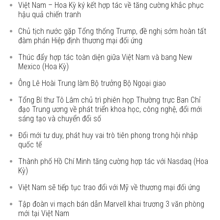
Việt Nam – Hoa Kỳ ký kết hợp tác về tăng cường khắc phục
hậu quả chiến tranh
Chủ tịch nước gặp Tổng thống Trump, đề nghị sớm hoàn tất
đàm phán Hiệp định thương mại đối ứng
Thúc đẩy hợp tác toàn diện giữa Việt Nam và bang New
Mexico (Hoa Kỳ)
Ông Lê Hoài Trung làm Bộ trưởng Bộ Ngoại giao
Tổng Bí thư Tô Lâm chủ trì phiên họp Thường trực Ban Chỉ
đạo Trung ương về phát triển khoa học, công nghệ, đổi mới
sáng tạo và chuyển đổi số
Đổi mới tư duy, phát huy vai trò tiên phong trong hội nhập
quốc tế
Thành phố Hồ Chí Minh tăng cường hợp tác với Nasdaq (Hoa
Kỳ)
Việt Nam sẽ tiếp tục trao đổi với Mỹ về thương mại đối ứng
Tập đoàn vi mạch bán dẫn Marvell khai trương 3 văn phòng
mới tại Việt Nam