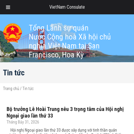
VietNam Consulate
Tổng Lãnh sự quán
Nước Cộng hoà Xã hội chủ
nghĩa Việt Nam tại San
Francisco, Hoa Kỳ
Tin tức
Trang chủ
/
Tin tức
Bộ trưởng Lê Hoài Trung nêu 3 trọng tâm của Hội nghị
Ngoại giao lần thứ 33
Tháng Bảy 31, 2026
Hội nghị Ngoại giao lần thứ 33 được xây dựng với tinh thần quán