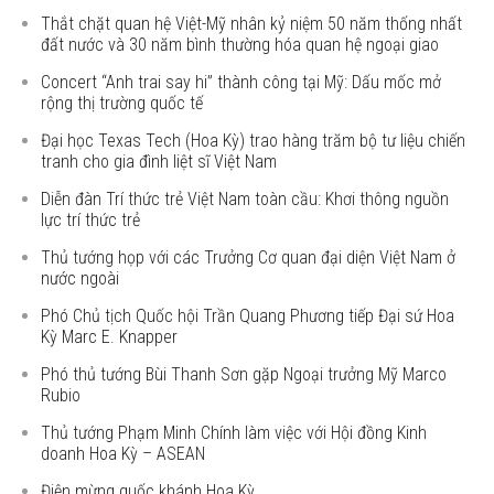
Thắt chặt quan hệ Việt-Mỹ nhân kỷ niệm 50 năm thống nhất
đất nước và 30 năm bình thường hóa quan hệ ngoại giao
Concert “Anh trai say hi” thành công tại Mỹ: Dấu mốc mở
rộng thị trường quốc tế
Đại học Texas Tech (Hoa Kỳ) trao hàng trăm bộ tư liệu chiến
tranh cho gia đình liệt sĩ Việt Nam
Diễn đàn Trí thức trẻ Việt Nam toàn cầu: Khơi thông nguồn
lực trí thức trẻ
Thủ tướng họp với các Trưởng Cơ quan đại diện Việt Nam ở
nước ngoài
Phó Chủ tịch Quốc hội Trần Quang Phương tiếp Đại sứ Hoa
Kỳ Marc E. Knapper
Phó thủ tướng Bùi Thanh Sơn gặp Ngoại trưởng Mỹ Marco
Rubio
Thủ tướng Phạm Minh Chính làm việc với Hội đồng Kinh
doanh Hoa Kỳ – ASEAN
Điện mừng quốc khánh Hoa Kỳ