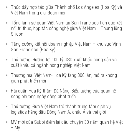
Thúc đẩy hợp tác giữa Thành phố Los Angeles (Hoa Kỳ) và
Việt Nam trong giai đoạn mới
Tổng lãnh sự quán Việt Nam tại San Francisco tích cực kết
nối tri thức, hợp tác công nghệ giữa Việt Nam – Thung lũng
Silicon
Tăng cường kết nối doanh nghiệp Việt Nam – khu vực Vịnh
San Francisco (Hoa Kỳ)
Thủ tướng: Hướng tới 100 tỷ USD xuất khẩu nông sản và
xuất khẩu cả ngành nông nghiệp Việt Nam
Thương mại Việt Nam- Hoa Kỳ tăng 300 lần, mở ra không
gian phát triển mới
Hải quân Hoa Kỳ thăm Đà Nẵng: Biểu tượng của quan hệ
song phương ngày càng phát triển
Thủ tướng: Đưa Việt Nam trở thành trung tâm dịch vụ
logistics hàng đầu Đông Nam Á, châu Á và thế giới
MV mới của Suboi điểm lại câu chuyện 30 năm quan hệ Việt
– Mỹ