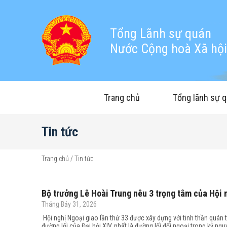
Tổng Lãnh sự quán
Nước Cộng hoà Xã hội 
Trang chủ
Tổng lãnh sự 
Tin tức
Trang chủ
/
Tin tức
Bộ trưởng Lê Hoài Trung nêu 3 trọng tâm của Hội n
Tháng Bảy 31, 2026
Hội nghị Ngoại giao lần thứ 33 được xây dựng với tinh thần quán tr
đường lối của Đại hội XIV, nhất là đường lối đối ngoại trong kỷ ng