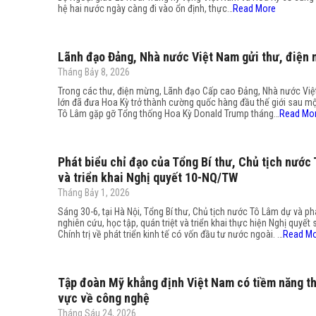
hệ hai nước ngày càng đi vào ổn định, thực…
Read More
Lãnh đạo Đảng, Nhà nước Việt Nam gửi thư, điện
Tháng Bảy 8, 2026
Trong các thư, điện mừng, Lãnh đạo Cấp cao Đảng, Nhà nước Vi
lớn đã đưa Hoa Kỳ trở thành cường quốc hàng đầu thế giới sau một
Tô Lâm gặp gỡ Tổng thống Hoa Kỳ Donald Trump tháng…
Read Mo
Phát biểu chỉ đạo của Tổng Bí thư, Chủ tịch nước T
và triển khai Nghị quyết 10-NQ/TW
Tháng Bảy 1, 2026
Sáng 30-6, tại Hà Nội, Tổng Bí thư, Chủ tịch nước Tô Lâm dự và ph
nghiên cứu, học tập, quán triệt và triển khai thực hiện Nghị quy
Chính trị về phát triển kinh tế có vốn đầu tư nước ngoài. …
Read M
Tập đoàn Mỹ khẳng định Việt Nam có tiềm năng t
vực về công nghệ
Tháng Sáu 24, 2026