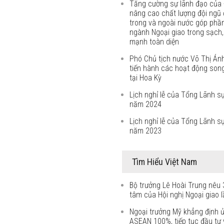
Tăng cường sự lãnh đạo của 
nâng cao chất lượng đội ngũ 
trong và ngoài nước góp phầ
ngành Ngoại giao trong sạch
mạnh toàn diện
Phó Chủ tịch nước Võ Thị Án
tiến hành các hoạt động son
tại Hoa Kỳ
Lịch nghỉ lễ của Tổng Lãnh s
năm 2024
Lịch nghỉ lễ của Tổng Lãnh s
năm 2023
Tìm Hiểu Việt Nam
Bộ trưởng Lê Hoài Trung nêu 
tâm của Hội nghị Ngoại giao l
Ngoại trưởng Mỹ khẳng định 
ASEAN 100%, tiếp tục đầu tư v