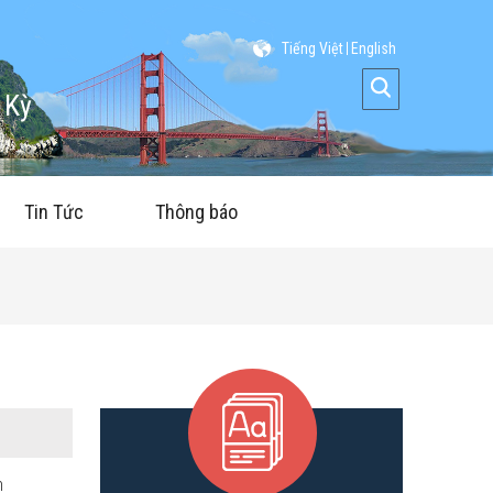
Tiếng Việt
English
 Kỳ
Tin Tức
Thông báo
n