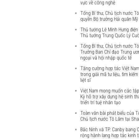
vực về công nghệ
Tổng Bí thư, Chủ tịch nước Tô
quyền Bộ trưởng Hải quân Mỹ
Thủ tướng Lê Minh Hưng điện
Thủ tướng Trung Quốc Lý Cư
Tổng Bí thư, Chủ tịch nước T
Trưởng Ban Chỉ đạo Trung ươn
ngoại và hội nhập quốc tế
Tăng cường hợp tác Việt Na
trong giải mã tư liệu, tìm kiếm
liệt sĩ
Việt Nam mong muốn các tậ
Kỳ hỗ trợ xây dựng hệ sinh th
triển trí tuệ nhân tạo
Toàn văn bài phát biểu của Tổ
Chủ tịch nước Tô Lâm tại Sha
Bắc Ninh và TP. Canby bang 
rộng hành lang hợp tác kinh t