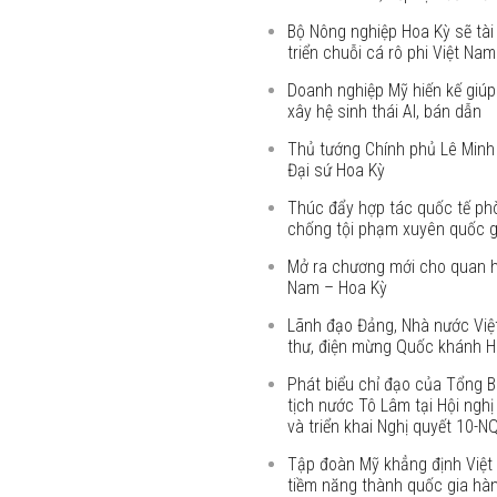
Bộ Nông nghiệp Hoa Kỳ sẽ tài 
triển chuỗi cá rô phi Việt Nam
Doanh nghiệp Mỹ hiến kế giú
xây hệ sinh thái AI, bán dẫn
Thủ tướng Chính phủ Lê Minh
Đại sứ Hoa Kỳ
Thúc đẩy hợp tác quốc tế ph
chống tội phạm xuyên quốc g
Mở ra chương mới cho quan h
Nam – Hoa Kỳ
Lãnh đạo Đảng, Nhà nước Việ
thư, điện mừng Quốc khánh H
Phát biểu chỉ đạo của Tổng B
tịch nước Tô Lâm tại Hội nghị 
và triển khai Nghị quyết 10-
Tập đoàn Mỹ khẳng định Việt
tiềm năng thành quốc gia hà