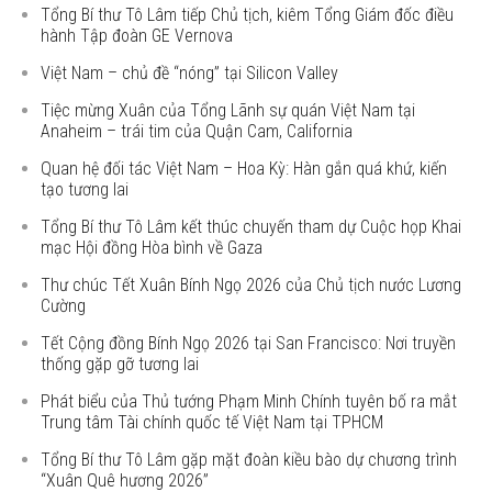
Tổng Bí thư Tô Lâm tiếp Chủ tịch, kiêm Tổng Giám đốc điều
hành Tập đoàn GE Vernova
Việt Nam – chủ đề “nóng” tại Silicon Valley
Tiệc mừng Xuân của Tổng Lãnh sự quán Việt Nam tại
Anaheim – trái tim của Quận Cam, California
Quan hệ đối tác Việt Nam – Hoa Kỳ: Hàn gắn quá khứ, kiến
tạo tương lai
Tổng Bí thư Tô Lâm kết thúc chuyến tham dự Cuộc họp Khai
mạc Hội đồng Hòa bình về Gaza
Thư chúc Tết Xuân Bính Ngọ 2026 của Chủ tịch nước Lương
Cường
Tết Cộng đồng Bính Ngọ 2026 tại San Francisco: Nơi truyền
thống gặp gỡ tương lai
Phát biểu của Thủ tướng Phạm Minh Chính tuyên bố ra mắt
Trung tâm Tài chính quốc tế Việt Nam tại TPHCM
Tổng Bí thư Tô Lâm gặp mặt đoàn kiều bào dự chương trình
“Xuân Quê hương 2026”