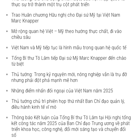
thực sự trở thành một trụ cột phát triển
Trao Huân chương Hữu nghị cho Đại sứ Mỹ tại Việt Nam
Marc Knapper
Mở rộng quan hệ Việt – Mỹ theo hướng thực chất, đi vào
chiều sâu
Việt Nam và Mỹ tiếp tục là hình mẫu trong quan hệ quốc tế
Tổng Bí thư Tô Lâm tiếp Đại sứ Mỹ Marc Knapper đến chào
từ biệt
Thủ tướng: Trong kỷ nguyên mới, nông nghiệp vẫn là trụ đỡ
nhưng phải đột phá mạnh mẽ hơn
Những điểm nhấn đối ngoại của Việt Nam năm 2025
Thủ tướng chủ trì phiên họp thứ nhất Ban Chỉ đạo quản lý,
điều hành kinh tế vĩ mô
Thông báo Kết luận của Tổng Bí thư Tô Lâm tại Hội nghị tổng
kết công tác năm 2025 của Ban Chỉ đạo Trung ương về phát
triển khoa học, công nghệ, đổi mới sáng tạo và chuyển đổi
số