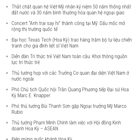
Thắt chặt quan hệ Việt-Mỹ nhân kỷ niệm 50 năm thống nhất
đất nước và 30 năm bình thường hóa quan hệ ngoại giao
Concert “Anh trai say hi” thành công tại Mỹ: Dấu mốc mở
rộng thị trường quốc tế
Đại học Texas Tech (Hoa Kỳ) trao hàng trăm bộ tư liệu chiến
tranh cho gia đình liệt sĩ Việt Nam
Diễn đàn Trí thức trẻ Việt Nam toàn cầu: Khơi thông nguồn
lực trí thức trẻ
Thủ tướng họp với các Trưởng Cơ quan đại diện Việt Nam ở
nước ngoài
Phó Chủ tịch Quốc hội Trần Quang Phương tiếp Đại sứ Hoa
Kỳ Marc E. Knapper
Phó thủ tướng Bùi Thanh Sơn gặp Ngoại trưởng Mỹ Marco
Rubio
Thủ tướng Phạm Minh Chính làm việc với Hội đồng Kinh
doanh Hoa Kỳ – ASEAN
Điện mừng quốc khánh Hoa Kỳ