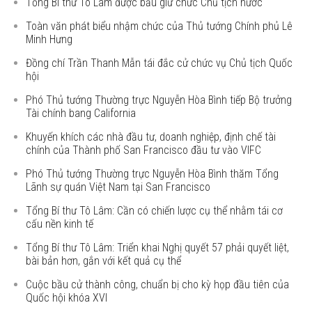
Tổng Bí thư Tô Lâm được bầu giữ chức Chủ tịch nước
Toàn văn phát biểu nhậm chức của Thủ tướng Chính phủ Lê
Minh Hưng
Đồng chí Trần Thanh Mẫn tái đắc cử chức vụ Chủ tịch Quốc
hội
Phó Thủ tướng Thường trực Nguyễn Hòa Bình tiếp Bộ trưởng
Tài chính bang California
Khuyến khích các nhà đầu tư, doanh nghiệp, định chế tài
chính của Thành phố San Francisco đầu tư vào VIFC
Phó Thủ tướng Thường trực Nguyễn Hòa Bình thăm Tổng
Lãnh sự quán Việt Nam tại San Francisco
Tổng Bí thư Tô Lâm: Cần có chiến lược cụ thể nhằm tái cơ
cấu nền kinh tế
Tổng Bí thư Tô Lâm: Triển khai Nghị quyết 57 phải quyết liệt,
bài bản hơn, gắn với kết quả cụ thể
Cuộc bầu cử thành công, chuẩn bị cho kỳ họp đầu tiên của
Quốc hội khóa XVI