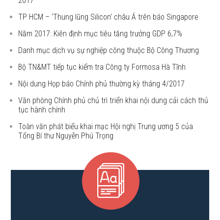
2017
TP HCM – ‘Thung lũng Silicon’ châu Á trên báo Singapore
Năm 2017: Kiên định mục tiêu tăng trưởng GDP 6,7%
Danh mục dịch vụ sự nghiệp công thuộc Bộ Công Thương
Bộ TN&MT tiếp tục kiểm tra Công ty Formosa Hà Tĩnh
Nội dung Họp báo Chính phủ thường kỳ tháng 4/2017
Văn phòng Chính phủ chủ trì triển khai nội dung cải cách thủ
tục hành chính
Toàn văn phát biểu khai mạc Hội nghị Trung ương 5 của
Tổng Bí thư Nguyễn Phú Trọng