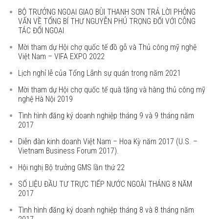
BỘ TRƯỞNG NGOẠI GIAO BÙI THANH SƠN TRẢ LỜI PHỎNG
VẤN VỀ TỔNG BÍ THƯ NGUYỄN PHÚ TRỌNG ĐỐI VỚI CÔNG
TÁC ĐỐI NGOẠI
Mời tham dự Hội chợ quốc tế đồ gỗ và Thủ công mỹ nghệ
Việt Nam – VIFA EXPO 2022
Lịch nghỉ lễ của Tổng Lãnh sự quán trong năm 2021
Mời tham dự Hội chợ quốc tế quà tặng và hàng thủ công mỹ
nghệ Hà Nội 2019
Tình hình đăng ký doanh nghiệp tháng 9 và 9 tháng năm
2017
Diễn đàn kinh doanh Việt Nam – Hoa Kỳ năm 2017 (U.S. –
Vietnam Business Forum 2017).
Hội nghị Bộ trưởng GMS lần thứ 22
SỐ LIỆU ĐẦU TƯ TRỰC TIẾP NƯỚC NGOÀI THÁNG 8 NĂM
2017
Tình hình đăng ký doanh nghiệp tháng 8 và 8 tháng năm