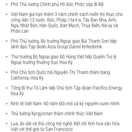
Phó Thủ tướng Chính phủ Hồ Đức Phớc sắp đi Mỹ
Việt Nam gia hạn thêm 3 năm chính sách miễn thị thực cho
công dân 12 nước: Đức, Pháp, I-ta-li-a, Tây Ban Nha, Anh,
Nga, Nhật Bản, Hàn Quốc, Đan Mạch, Thụy Điển, Na-uy và
Phần Lan
Phó Thủ tướng, Bộ trưởng Ngoại giao Bùi Thanh Sơn tiếp
lãnh đạo Tập đoàn Asia Group Daniel Kritenbrink
Thứ trưởng Bộ Ngoại giao Đỗ Hùng Việt tiếp Quyền Trợ lý
Ngoại trưởng thường trực Hoa Kỳ
Phó Chủ tịch Quốc hội Nguyễn Thị Thanh thăm bang
California, Hoa Kỳ
Tổng Bí thư Tô Lâm tiếp Chủ tịch Tập đoàn Pacifico Energy,
Hoa Kỳ
Kinh tế Việt Nam: 40 năm Đổi mới và kỷ nguyên vươn mình
Thủ tướng Kyrgyzstan thăm chính thức Việt Nam
Lụa, áo dài và thủ công mỹ nghệ: Kết nối tinh hoa văn hóa
Việt với thế giới từ San Francisco