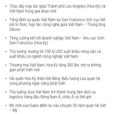
Thúc đẩy hợp tác giữa Thành phố Los Angeles (Hoa Kỳ) và
Việt Nam trong giai đoạn mới
Tổng lãnh sự quán Việt Nam tại San Francisco tích cực kết
nối tri thức, hợp tác công nghệ giữa Việt Nam – Thung lũng
Silicon
Tăng cường kết nối doanh nghiệp Việt Nam – khu vực Vịnh
San Francisco (Hoa Kỳ)
Thủ tướng: Hướng tới 100 tỷ USD xuất khẩu nông sản và
xuất khẩu cả ngành nông nghiệp Việt Nam
Thương mại Việt Nam- Hoa Kỳ tăng 300 lần, mở ra không
gian phát triển mới
Hải quân Hoa Kỳ thăm Đà Nẵng: Biểu tượng của quan hệ
song phương ngày càng phát triển
Thủ tướng: Đưa Việt Nam trở thành trung tâm dịch vụ
logistics hàng đầu Đông Nam Á, châu Á và thế giới
MV mới của Suboi điểm lại câu chuyện 30 năm quan hệ Việt
– Mỹ