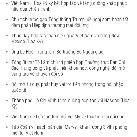
Việt Nam – Hoa Kỳ ký kết hợp tác về tăng cường khắc phục
hậu quả chiến tranh
Chủ tịch nước gặp Tổng thống Trump, đề nghị sớm hoàn tất
đàm phán Hiệp định thương mại đối ứng
Thúc đẩy hợp tác toàn diện giữa Việt Nam và bang New
Mexico (Hoa Kỳ)
Ông Lê Hoài Trung làm Bộ trưởng Bộ Ngoại giao
Tổng Bí thư Tô Lâm chủ trì phiên họp Thường trực Ban Chỉ
đạo Trung ương về phát triển khoa học, công nghệ, đổi mới
sáng tạo và chuyển đổi số
Đổi mới tư duy, phát huy vai trò tiên phong trong hội nhập
quốc tế
Thành phố Hồ Chí Minh tăng cường hợp tác với Nasdaq (Hoa
Kỳ)
Việt Nam sẽ tiếp tục trao đổi với Mỹ về thương mại đối ứng
Tập đoàn vi mạch bán dẫn Marvell khai trương 3 văn phòng
mới tại Việt Nam