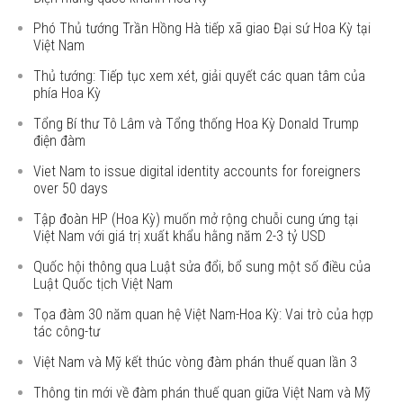
Phó Thủ tướng Trần Hồng Hà tiếp xã giao Đại sứ Hoa Kỳ tại
Việt Nam
Thủ tướng: Tiếp tục xem xét, giải quyết các quan tâm của
phía Hoa Kỳ
Tổng Bí thư Tô Lâm và Tổng thống Hoa Kỳ Donald Trump
điện đàm
Viet Nam to issue digital identity accounts for foreigners
over 50 days
Tập đoàn HP (Hoa Kỳ) muốn mở rộng chuỗi cung ứng tại
Việt Nam với giá trị xuất khẩu hằng năm 2-3 tỷ USD
Quốc hội thông qua Luật sửa đổi, bổ sung một số điều của
Luật Quốc tịch Việt Nam
Tọa đàm 30 năm quan hệ Việt Nam-Hoa Kỳ: Vai trò của hợp
tác công-tư
Việt Nam và Mỹ kết thúc vòng đàm phán thuế quan lần 3
Thông tin mới về đàm phán thuế quan giữa Việt Nam và Mỹ