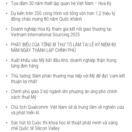
Tọa đàm 30 năm thiết lập quan hệ Việt Nam – Hoa Kỳ
Dự kiến trên 250 công trình với tổng vốn hơn 1,2 triệu tỷ
đồng chào mừng 80 năm Quốc khánh
Doanh nghiệp Hoa Kỳ tham gia kết nối giao thương tại
Vietnam International Sourcing 2025
PHÁT BIỂU CỦA TỔNG BÍ THƯ TÔ LÂM TẠI LỄ KỶ NIỆM 80
NĂM NGÀY THÀNH LẬP CHÍNH PHỦ
Xuất khẩu vào Mỹ bắt đầu khó, doanh nghiệp thận trọng
từng đơn hàng
Thủ tướng: Đàm phán thương mại tiếp với Mỹ để đạt ‘cam kết
thuận lợi nhất’
Chính phủ giao 3 bộ ngành lên phương án ứng phó chính
sách thuế Mỹ
Chủ tịch Qualcomm: Việt Nam sẽ là trung tâm về nghiên cứu
và phát triển AI
Sức hút từ Cuộc thi khoa học kĩ thuật phát minh và sáng
chế Quốc tế Silicon Valley