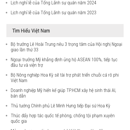
Lịch nghỉ lễ của Tổng Lãnh sự quán năm 2024
Lịch nghỉ lễ của Tổng Lãnh sự quán năm 2023
Tìm Hiểu Việt Nam
Bộ trưởng Lê Hoài Trung nêu 3 trọng tâm của Hội nghị Ngoại
giao lần thứ 33
Ngoại trưởng Mỹ khẳng định ủng hộ ASEAN 100%, tiếp tục
đầu tư và viện trợ
Bộ Nông nghiệp Hoa Kỳ sẽ tài trợ phát triển chuỗi cá rô phi
Việt Nam
Doanh nghiệp Mỹ hiến kế giúp TP.HCM xây hệ sinh thái AI,
bán dẫn
Thủ tướng Chính phủ Lê Minh Hưng tiếp Đại sứ Hoa Kỳ
Thúc đẩy hợp tác quốc tế phòng, chống tội phạm xuyên
quốc gia