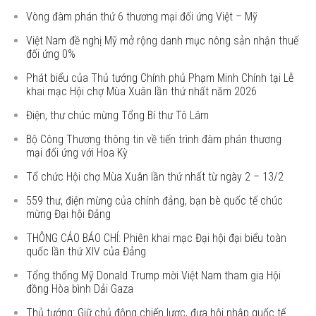
Vòng đàm phán thứ 6 thương mại đối ứng Việt – Mỹ
Việt Nam đề nghị Mỹ mở rộng danh mục nông sản nhận thuế
đối ứng 0%
Phát biểu của Thủ tướng Chính phủ Phạm Minh Chính tại Lễ
khai mạc Hội chợ Mùa Xuân lần thứ nhất năm 2026
Điện, thư chúc mừng Tổng Bí thư Tô Lâm
Bộ Công Thương thông tin về tiến trình đàm phán thương
mại đối ứng với Hoa Kỳ
Tổ chức Hội chợ Mùa Xuân lần thứ nhất từ ngày 2 – 13/2
559 thư, điện mừng của chính đảng, bạn bè quốc tế chúc
mừng Đại hội Đảng
THÔNG CÁO BÁO CHÍ: Phiên khai mạc Đại hội đại biểu toàn
quốc lần thứ XIV của Đảng
Tổng thống Mỹ Donald Trump mời Việt Nam tham gia Hội
đồng Hòa bình Dải Gaza
Thủ tướng: Giữ chủ động chiến lược, đưa hội nhập quốc tế