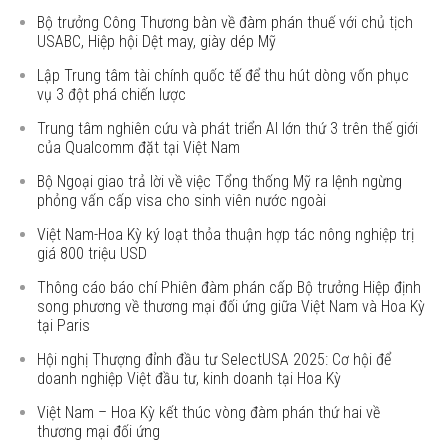
Bộ trưởng Công Thương bàn về đàm phán thuế với chủ tịch
USABC, Hiệp hội Dệt may, giày dép Mỹ
Lập Trung tâm tài chính quốc tế để thu hút dòng vốn phục
vụ 3 đột phá chiến lược
Trung tâm nghiên cứu và phát triển AI lớn thứ 3 trên thế giới
của Qualcomm đặt tại Việt Nam
Bộ Ngoại giao trả lời về việc Tổng thống Mỹ ra lệnh ngừng
phỏng vấn cấp visa cho sinh viên nước ngoài
Việt Nam-Hoa Kỳ ký loạt thỏa thuận hợp tác nông nghiệp trị
giá 800 triệu USD
Thông cáo báo chí Phiên đàm phán cấp Bộ trưởng Hiệp định
song phương về thương mại đối ứng giữa Việt Nam và Hoa Kỳ
tại Paris
Hội nghị Thượng đỉnh đầu tư SelectUSA 2025: Cơ hội để
doanh nghiệp Việt đầu tư, kinh doanh tại Hoa Kỳ
Việt Nam – Hoa Kỳ kết thúc vòng đàm phán thứ hai về
thương mại đối ứng