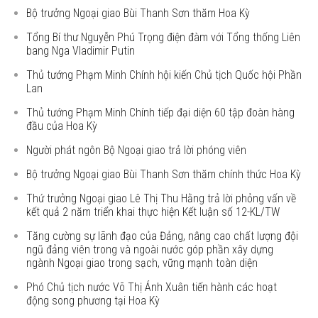
Bộ trưởng Ngoại giao Bùi Thanh Sơn thăm Hoa Kỳ
Tổng Bí thư Nguyễn Phú Trọng điện đàm với Tổng thống Liên
bang Nga Vladimir Putin
Thủ tướng Phạm Minh Chính hội kiến Chủ tịch Quốc hội Phần
Lan
Thủ tướng Phạm Minh Chính tiếp đại diện 60 tập đoàn hàng
đầu của Hoa Kỳ
Người phát ngôn Bộ Ngoại giao trả lời phóng viên
Bộ trưởng Ngoại giao Bùi Thanh Sơn thăm chính thức Hoa Kỳ
Thứ trưởng Ngoại giao Lê Thị Thu Hằng trả lời phỏng vấn về
kết quả 2 năm triển khai thực hiện Kết luận số 12-KL/TW
Tăng cường sự lãnh đạo của Đảng, nâng cao chất lượng đội
ngũ đảng viên trong và ngoài nước góp phần xây dựng
ngành Ngoại giao trong sạch, vững mạnh toàn diện
Phó Chủ tịch nước Võ Thị Ánh Xuân tiến hành các hoạt
động song phương tại Hoa Kỳ