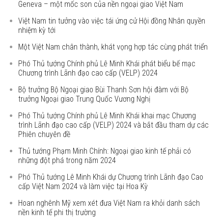
Geneva – một mốc son của nền ngoại giao Việt Nam
Việt Nam tin tưởng vào việc tái ứng cử Hội đồng Nhân quyền
nhiệm kỳ tới
Một Việt Nam chân thành, khát vọng hợp tác cùng phát triển
Phó Thủ tướng Chính phủ Lê Minh Khái phát biểu bế mạc
Chương trình Lãnh đạo cao cấp (VELP) 2024
Bộ trưởng Bộ Ngoại giao Bùi Thanh Sơn hội đàm với Bộ
trưởng Ngoại giao Trung Quốc Vương Nghị
Phó Thủ tướng Chính phủ Lê Minh Khái khai mạc Chương
trình Lãnh đạo cao cấp (VELP) 2024 và bắt đầu tham dự các
Phiên chuyên đề
Thủ tướng Phạm Minh Chính: Ngoại giao kinh tế phải có
những đột phá trong năm 2024
Phó Thủ tướng Lê Minh Khái dự Chương trình Lãnh đạo Cao
cấp Việt Nam 2024 và làm việc tại Hoa Kỳ
Hoan nghênh Mỹ xem xét đưa Việt Nam ra khỏi danh sách
nền kinh tế phi thị trường