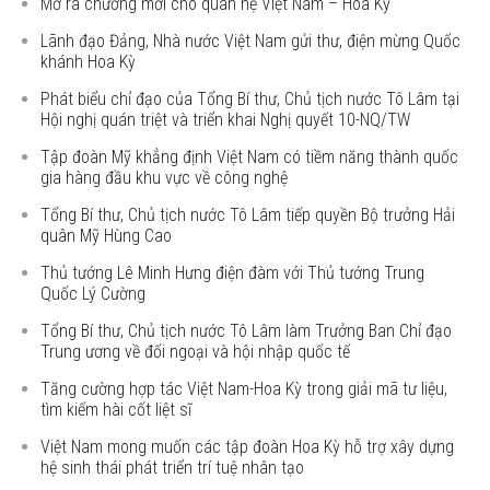
Mở ra chương mới cho quan hệ Việt Nam – Hoa Kỳ
Lãnh đạo Đảng, Nhà nước Việt Nam gửi thư, điện mừng Quốc
khánh Hoa Kỳ
Phát biểu chỉ đạo của Tổng Bí thư, Chủ tịch nước Tô Lâm tại
Hội nghị quán triệt và triển khai Nghị quyết 10-NQ/TW
Tập đoàn Mỹ khẳng định Việt Nam có tiềm năng thành quốc
gia hàng đầu khu vực về công nghệ
Tổng Bí thư, Chủ tịch nước Tô Lâm tiếp quyền Bộ trưởng Hải
quân Mỹ Hùng Cao
Thủ tướng Lê Minh Hưng điện đàm với Thủ tướng Trung
Quốc Lý Cường
Tổng Bí thư, Chủ tịch nước Tô Lâm làm Trưởng Ban Chỉ đạo
Trung ương về đối ngoại và hội nhập quốc tế
Tăng cường hợp tác Việt Nam-Hoa Kỳ trong giải mã tư liệu,
tìm kiếm hài cốt liệt sĩ
Việt Nam mong muốn các tập đoàn Hoa Kỳ hỗ trợ xây dựng
hệ sinh thái phát triển trí tuệ nhân tạo