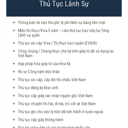
Thủ Tục Lãnh Sự
Thông báo về việc thu phí, lệ phí lãnh sự bằng tiền mặt
Miễn thị thực/Visa 5 năm – Làm thủ tục trực tiếp tại Tổng
Lãnh sự quán
Thủ tục xin cấp Visa / Thị thực trực tuyến (EVISA)
Công chứng / Chứng thực chữ ký trên giấy tờ để sử dụng tại
Việt Nam
Hợp pháp hóa giấy tờ của Hoa Kỳ
Hồ sơ Công hàm Độc thân
Thủ tục xin cấp, cấp đổi Hộ chiếu Việt Nam
Thủ tục đăng ký khai sinh
Thủ tục cấp giấy xác nhận nguồn gốc Việt Nam
Thủ tục chuyển thi hài, di hài, tro cốt về Việt Nam
Thủ tục ghi chú việc ly hôn đã tiến hành ở nước ngoài
Thủ tục cấp giấy thông hành
Bảo hộ công dân và các trường hợp khẩn cấp