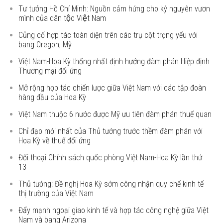
Tư tưởng Hồ Chí Minh: Nguồn cảm hứng cho kỷ nguyên vươn
mình của dân tộc Việt Nam
Củng cố hợp tác toàn diện trên các trụ cột trọng yếu với
bang Oregon, Mỹ
Việt Nam-Hoa Kỳ thống nhất định hướng đàm phán Hiệp định
Thương mại đối ứng
Mở rộng hợp tác chiến lược giữa Việt Nam với các tập đoàn
hàng đầu của Hoa Kỳ
Việt Nam thuộc 6 nước được Mỹ ưu tiên đàm phán thuế quan
Chỉ đạo mới nhất của Thủ tướng trước thềm đàm phán với
Hoa Kỳ về thuế đối ứng
Đối thoại Chính sách quốc phòng Việt Nam-Hoa Kỳ lần thứ
13
Thủ tướng: Đề nghị Hoa Kỳ sớm công nhận quy chế kinh tế
thị trường của Việt Nam
Đẩy mạnh ngoại giao kinh tế và hợp tác công nghệ giữa Việt
Nam và bang Arizona