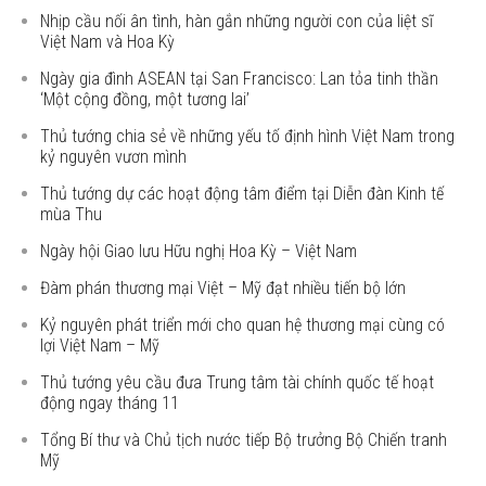
Nhịp cầu nối ân tình, hàn gắn những người con của liệt sĩ
Việt Nam và Hoa Kỳ
Ngày gia đình ASEAN tại San Francisco: Lan tỏa tinh thần
‘Một cộng đồng, một tương lai’
Thủ tướng chia sẻ về những yếu tố định hình Việt Nam trong
kỷ nguyên vươn mình
Thủ tướng dự các hoạt động tâm điểm tại Diễn đàn Kinh tế
mùa Thu
Ngày hội Giao lưu Hữu nghị Hoa Kỳ – Việt Nam
Đàm phán thương mại Việt – Mỹ đạt nhiều tiến bộ lớn
Kỷ nguyên phát triển mới cho quan hệ thương mại cùng có
lợi Việt Nam – Mỹ
Thủ tướng yêu cầu đưa Trung tâm tài chính quốc tế hoạt
động ngay tháng 11
Tổng Bí thư và Chủ tịch nước tiếp Bộ trưởng Bộ Chiến tranh
Mỹ