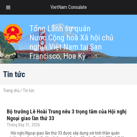
VietNam Consulate
Tổng Lãnh sự quán
Nước Cộng hoà Xã hội chủ
nghĩa Việt Nam tại San
Francisco, Hoa Kỳ
Tin tức
Trang chủ
/
Tin tức
Bộ trưởng Lê Hoài Trung nêu 3 trọng tâm của Hội nghị
Ngoại giao lần thứ 33
Tháng Bảy 31, 2026
Hội nghị Ngoại giao lần thứ 33 được xây dựng với tinh thần quán