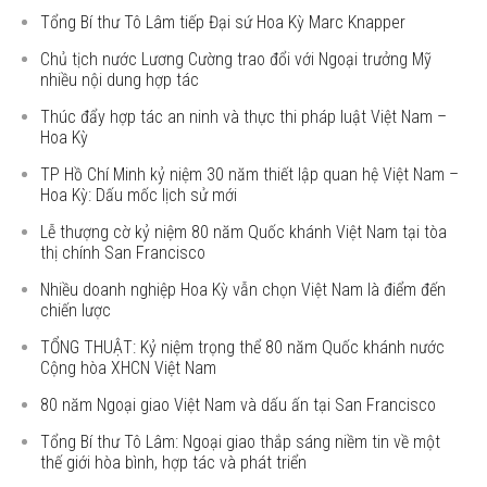
Tổng Bí thư Tô Lâm tiếp Đại sứ Hoa Kỳ Marc Knapper
Chủ tịch nước Lương Cường trao đổi với Ngoại trưởng Mỹ
nhiều nội dung hợp tác
Thúc đẩy hợp tác an ninh và thực thi pháp luật Việt Nam –
Hoa Kỳ
TP Hồ Chí Minh kỷ niệm 30 năm thiết lập quan hệ Việt Nam –
Hoa Kỳ: Dấu mốc lịch sử mới
Lễ thượng cờ kỷ niệm 80 năm Quốc khánh Việt Nam tại tòa
thị chính San Francisco
Nhiều doanh nghiệp Hoa Kỳ vẫn chọn Việt Nam là điểm đến
chiến lược
TỔNG THUẬT: Kỷ niệm trọng thể 80 năm Quốc khánh nước
Cộng hòa XHCN Việt Nam
80 năm Ngoại giao Việt Nam và dấu ấn tại San Francisco
Tổng Bí thư Tô Lâm: Ngoại giao thắp sáng niềm tin về một
thế giới hòa bình, hợp tác và phát triển